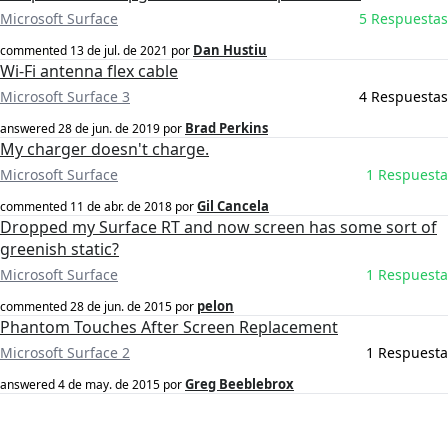
Microsoft Surface
5 Respuestas
Dan Hustiu
commented
13 de jul. de 2021
por
Wi-Fi antenna flex cable
Microsoft Surface 3
4 Respuestas
Brad Perkins
answered
28 de jun. de 2019
por
My charger doesn't charge.
Microsoft Surface
1 Respuesta
Gil Cancela
commented
11 de abr. de 2018
por
Dropped my Surface RT and now screen has some sort of
greenish static?
Microsoft Surface
1 Respuesta
pelon
commented
28 de jun. de 2015
por
Phantom Touches After Screen Replacement
Microsoft Surface 2
1 Respuesta
Greg Beeblebrox
answered
4 de may. de 2015
por