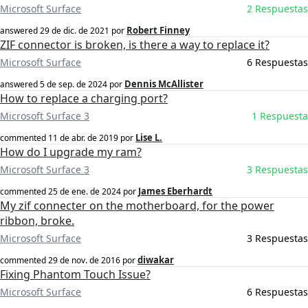
Microsoft Surface
2 Respuestas
Robert Finney
answered
29 de dic. de 2021
por
ZIF connector is broken, is there a way to replace it?
Microsoft Surface
6 Respuestas
Dennis McAllister
answered
5 de sep. de 2024
por
How to replace a charging port?
Microsoft Surface 3
1 Respuesta
Lise L.
commented
11 de abr. de 2019
por
How do I upgrade my ram?
Microsoft Surface 3
3 Respuestas
James Eberhardt
commented
25 de ene. de 2024
por
My zif connecter on the motherboard, for the power
ribbon, broke.
Microsoft Surface
3 Respuestas
diwakar
commented
29 de nov. de 2016
por
Fixing Phantom Touch Issue?
Microsoft Surface
6 Respuestas