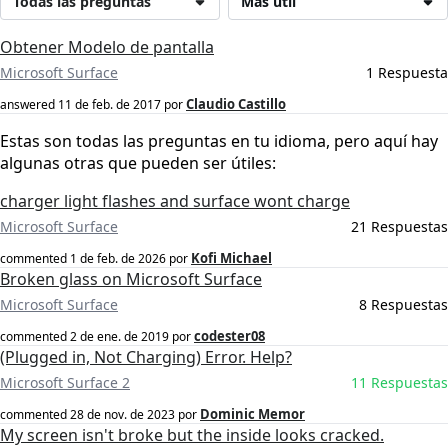
Todas las preguntas
Más útil
Obtener Modelo de pantalla
Microsoft Surface
1 Respuesta
Claudio Castillo
answered
11 de feb. de 2017
por
Estas son todas las preguntas en tu idioma, pero aquí hay
algunas otras que pueden ser útiles:
charger light flashes and surface wont charge
Microsoft Surface
21 Respuestas
Kofi Michael
commented
1 de feb. de 2026
por
Broken glass on Microsoft Surface
Microsoft Surface
8 Respuestas
codester08
commented
2 de ene. de 2019
por
(Plugged in, Not Charging) Error. Help?
Microsoft Surface 2
11 Respuestas
Dominic Memor
commented
28 de nov. de 2023
por
My screen isn't broke but the inside looks cracked.