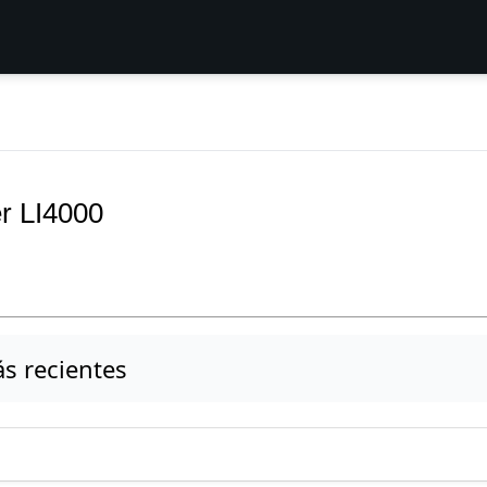
r LI4000
s recientes