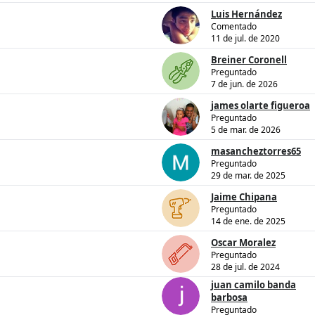
Luis Hernández
Comentado
11 de jul. de 2020
Breiner Coronell
Preguntado
7 de jun. de 2026
james olarte figueroa
Preguntado
5 de mar. de 2026
masancheztorres65
Preguntado
29 de mar. de 2025
Jaime Chipana
Preguntado
14 de ene. de 2025
Oscar Moralez
Preguntado
28 de jul. de 2024
juan camilo banda
barbosa
Preguntado