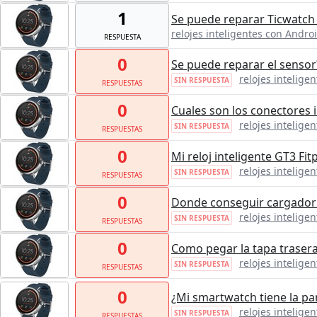
1
Se puede reparar Ticwatch
relojes inteligentes con Andro
RESPUESTA
0
Se puede reparar el sensor
relojes intelige
SIN RESPUESTA
RESPUESTAS
0
Cuales son los conectores i
relojes intelige
SIN RESPUESTA
RESPUESTAS
0
Mi reloj inteligente GT3 Fi
relojes intelige
SIN RESPUESTA
RESPUESTAS
0
Donde conseguir cargador 
relojes intelige
SIN RESPUESTA
RESPUESTAS
0
Como pegar la tapa traser
relojes intelige
SIN RESPUESTA
RESPUESTAS
0
¿Mi smartwatch tiene la pan
relojes intelige
SIN RESPUESTA
RESPUESTAS