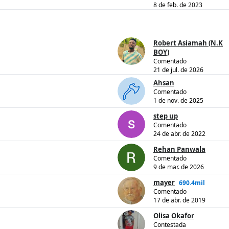
8 de feb. de 2023
Robert Asiamah (N.K
BOY)
Comentado
21 de jul. de 2026
Ahsan
Comentado
1 de nov. de 2025
step up
Comentado
24 de abr. de 2022
Rehan Panwala
Comentado
9 de mar. de 2026
mayer
690.4mil
Comentado
17 de abr. de 2019
Olisa Okafor
Contestada