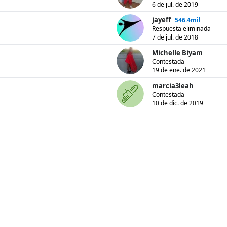
6 de jul. de 2019
jayeff
546.4mil
Respuesta eliminada
7 de jul. de 2018
Michelle Biyam
Contestada
19 de ene. de 2021
marcia3leah
Contestada
10 de dic. de 2019