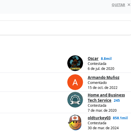
QUITAR
Oscar
8.8mil
Contestada
6 de jul. de 2020
Armando Muñoz
Comentado
15 de oct. de 2022
Home and Business
Tech Service
245
Contestada
7 de mar. de 2020
oldturkey03
858.1mil
Contestada
30 de mar. de 2024