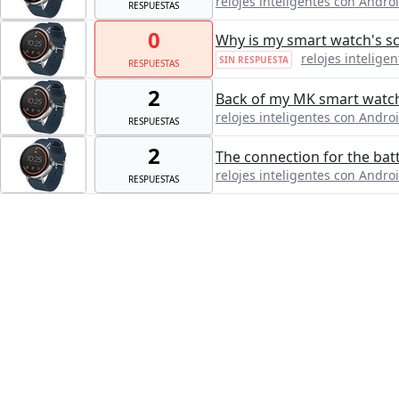
relojes inteligentes con Andro
RESPUESTAS
0
Why is my smart watch's s
relojes intelige
SIN RESPUESTA
RESPUESTAS
2
Back of my MK smart watch 
relojes inteligentes con Andro
RESPUESTAS
2
The connection for the bat
relojes inteligentes con Andro
RESPUESTAS