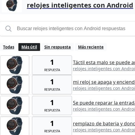
relojes inteligentes con Android
Todas
Más útil
Sin respuesta
Más reciente
1
Táctil esta malo se puede a
relojes inteligentes con Andro
RESPUESTA
1
mi reloj se apaga y encien
relojes inteligentes con Andro
RESPUESTA
1
Se puede reparar la entrada 
relojes inteligentes con Andro
RESPUESTA
1
remplazo de bateria y don
relojes inteligentes con Andro
RESPUESTA