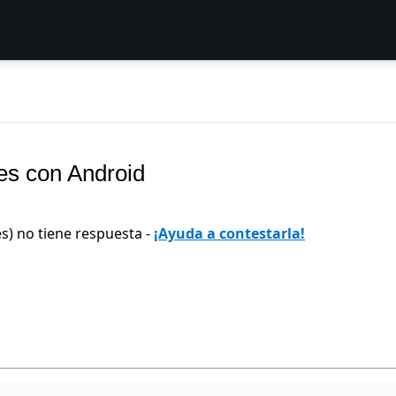
tes con Android
s) no tiene respuesta -
¡Ayuda a contestarla!