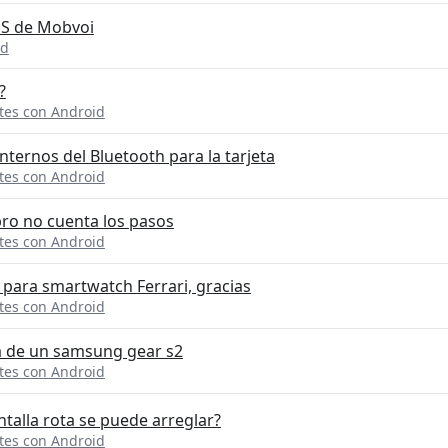
 S de Mobvoi
id
?
ntes con Android
nternos del Bluetooth para la tarjeta
ntes con Android
tpro no cuenta los pasos
ntes con Android
para smartwatch Ferrari, gracias
ntes con Android
a de un samsung gear s2
ntes con Android
talla rota se puede arreglar?
ntes con Android