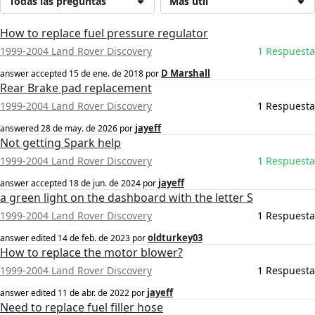
Todas las preguntas
Más útil
How to replace fuel pressure regulator
1999-2004 Land Rover Discovery
1 Respuesta
D Marshall
answer accepted
15 de ene. de 2018
por
Rear Brake pad replacement
1999-2004 Land Rover Discovery
1 Respuesta
jayeff
answered
28 de may. de 2026
por
Not getting Spark help
1999-2004 Land Rover Discovery
1 Respuesta
jayeff
answer accepted
18 de jun. de 2024
por
a green light on the dashboard with the letter S
1999-2004 Land Rover Discovery
1 Respuesta
oldturkey03
answer edited
14 de feb. de 2023
por
How to replace the motor blower?
1999-2004 Land Rover Discovery
1 Respuesta
jayeff
answer edited
11 de abr. de 2022
por
Need to replace fuel filler hose