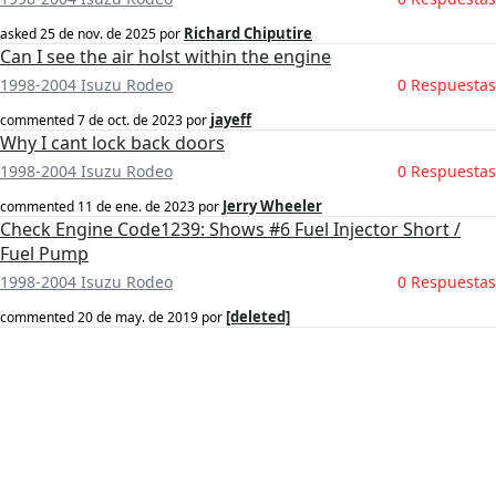
Richard Chiputire
asked
25 de nov. de 2025
por
Can I see the air holst within the engine
1998-2004 Isuzu Rodeo
0 Respuestas
jayeff
commented
7 de oct. de 2023
por
Why I cant lock back doors
1998-2004 Isuzu Rodeo
0 Respuestas
Jerry Wheeler
commented
11 de ene. de 2023
por
Check Engine Code1239: Shows #6 Fuel Injector Short /
Fuel Pump
1998-2004 Isuzu Rodeo
0 Respuestas
[deleted]
commented
20 de may. de 2019
por