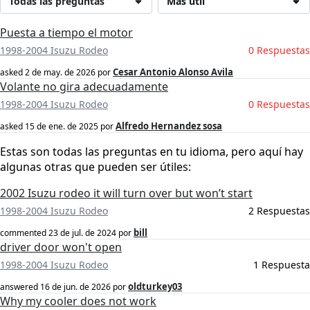
Todas las preguntas
Más útil
Puesta a tiempo el motor
1998-2004 Isuzu Rodeo
0 Respuestas
Cesar Antonio Alonso Avila
asked
2 de may. de 2026
por
Volante no gira adecuadamente
1998-2004 Isuzu Rodeo
0 Respuestas
Alfredo Hernandez sosa
asked
15 de ene. de 2025
por
Estas son todas las preguntas en tu idioma, pero aquí hay
algunas otras que pueden ser útiles:
2002 Isuzu rodeo it will turn over but won’t start
1998-2004 Isuzu Rodeo
2 Respuestas
bill
commented
23 de jul. de 2024
por
driver door won't open
1998-2004 Isuzu Rodeo
1 Respuesta
oldturkey03
answered
16 de jun. de 2026
por
Why my cooler does not work