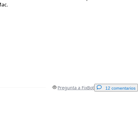
Mac.
Pregunta a FixBot
12 comentarios
Agregar un comentario