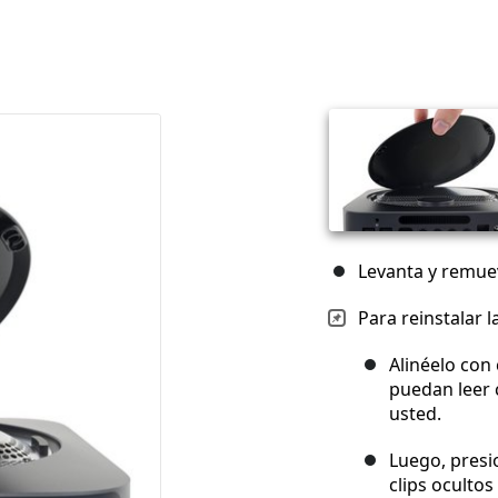
Levanta y remueve
Para reinstalar l
Alinéelo con
puedan leer 
usted.
Luego, presio
clips ocultos