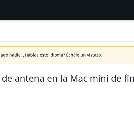
sado nadie.
¿Hablas este idioma?
Échale un vistazo
.
 de antena en la Mac mini de fi