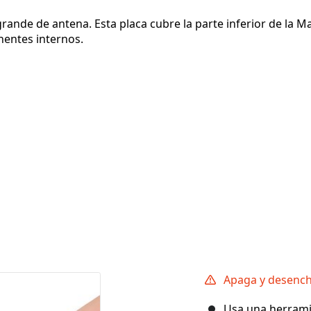
rande de antena. Esta placa cubre la parte inferior de la M
nentes internos.
Apaga y desench
Usa una herramie