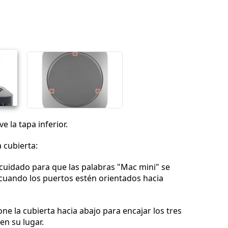
Agregar un comentario
Cancelar
Publicar comentario
 la tapa inferior.
a cubierta:
 cuidado para que las palabras "Mac mini" se
cuando los puertos estén orientados hacia
ne la cubierta hacia abajo para encajar los tres
 en su lugar.