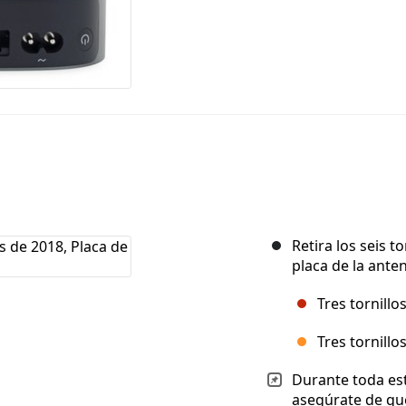
Retira los seis t
placa de la ante
Tres tornill
Tres tornill
Durante toda es
asegúrate de qu