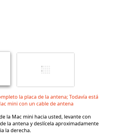
Cancelar
Publicar comentario
ompleto la placa de la antena; Todavía está
Mac mini con un cable de antena
de la Mac mini hacia usted, levante con
 de la antena y deslícela aproximadamente
a la derecha.