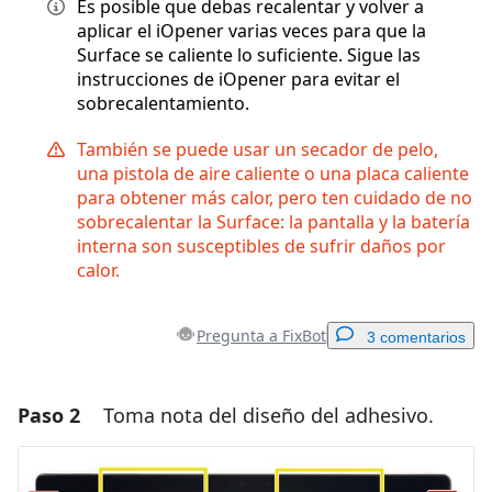
Es posible que debas recalentar y volver a
aplicar el iOpener varias veces para que la
Surface se caliente lo suficiente. Sigue las
instrucciones de iOpener para evitar el
sobrecalentamiento.
También se puede usar un secador de pelo,
una pistola de aire caliente o una placa caliente
para obtener más calor, pero ten cuidado de no
sobrecalentar la Surface: la pantalla y la batería
interna son susceptibles de sufrir daños por
calor.
Pregunta a FixBot
3 comentarios
Paso 2
Toma nota del diseño del adhesivo.
Agregar un comentario
Agregar Comentario