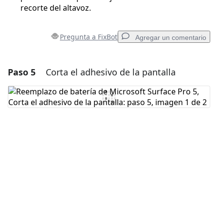
recorte del altavoz.
Pregunta a FixBot
Agregar un comentario
Paso 5
Corta el adhesivo de la pantalla
Agregar un comentario
Agregar Comentario
Cancelar
Publicar comentario