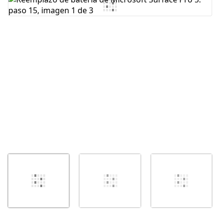
Agregar Comentario
Cancelar
Publicar comentario