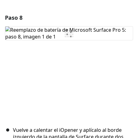
Paso 8
Agregar un comentario
Agregar Comentario
Cancelar
Publicar comentario
Vuelve a calentar el iOpener y aplícalo al borde
izquierdo de la pantalla de Surface durante dos