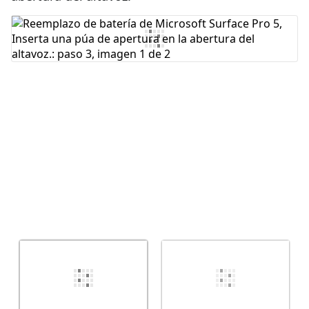
Agregar Comentario
Cancelar
Publicar comentario