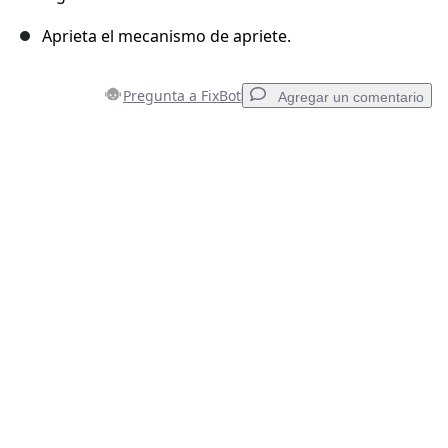
Aprieta el mecanismo de apriete.
Pregunta a FixBot
Agregar un comentario
Agregar un comentario
Agregar Comentario
Cancelar
Publicar comentario