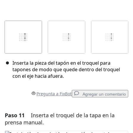
Inserta la pieza del tapón en el troquel para
tapones de modo que quede dentro del troquel
con el eje hacia afuera.
Pregunta a FixBot
Agregar un comentario
Paso 11
Inserta el troquel de la tapa en la
Agregar un comentario
prensa manual.
Agregar Comentario