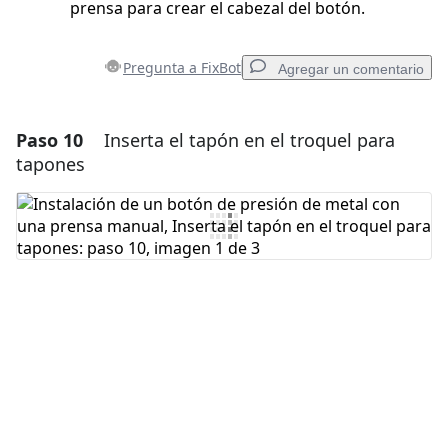
prensa para crear el cabezal del botón.
Pregunta a FixBot
Agregar un comentario
Paso 10
Inserta el tapón en el troquel para
Agregar un comentario
tapones
Agregar Comentario
Cancelar
Publicar comentario