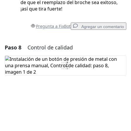
de que el reemplazo del broche sea exitoso,
¡así que tira fuerte!
Pregunta a FixBot
Agregar un comentario
Paso 8
Control de calidad
Agregar un comentario
Agregar Comentario
Cancelar
Publicar comentario