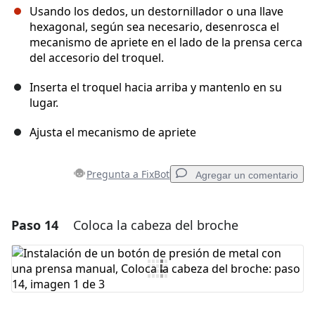
Usando los dedos, un destornillador o una llave
hexagonal, según sea necesario, desenrosca el
mecanismo de apriete en el lado de la prensa cerca
del accesorio del troquel.
Inserta el troquel hacia arriba y mantenlo en su
lugar.
Ajusta el mecanismo de apriete
Pregunta a FixBot
Agregar un comentario
Paso 14
Coloca la cabeza del broche
Agregar un comentario
Agregar Comentario