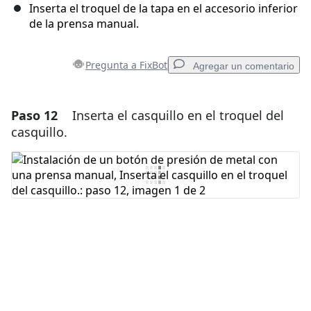
Inserta el troquel de la tapa en el accesorio inferior
de la prensa manual.
Pregunta a FixBot
Agregar un comentario
Paso 12
Inserta el casquillo en el troquel del
Agregar un comentario
casquillo.
Agregar Comentario
Cancelar
Publicar comentario