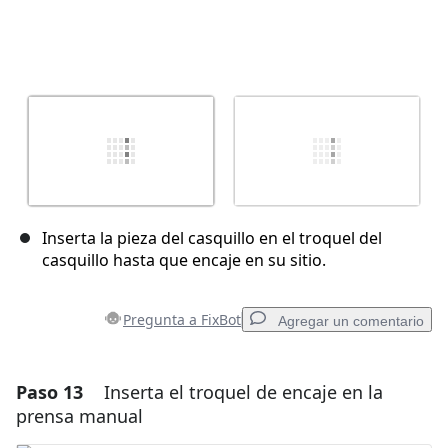
Inserta la pieza del casquillo en el troquel del
casquillo hasta que encaje en su sitio.
Pregunta a FixBot
Agregar un comentario
Paso 13
Inserta el troquel de encaje en la
Agregar un comentario
prensa manual
Agregar Comentario