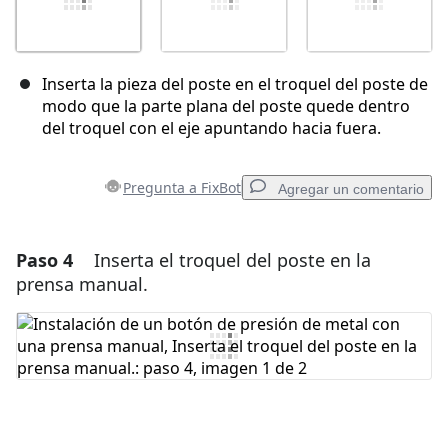
Inserta la pieza del poste en el troquel del poste de
modo que la parte plana del poste quede dentro
del troquel con el eje apuntando hacia fuera.
Pregunta a FixBot
Agregar un comentario
Paso 4
Inserta el troquel del poste en la
Agregar un comentario
prensa manual.
Agregar Comentario
Cancelar
Publicar comentario