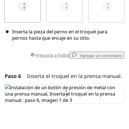
Inserta la pieza del perno en el troquel para
pernos hasta que encaje en su sitio.
Pregunta a FixBot
Agregar un comentario
Paso 6
Inserta el troquel en la prensa manual.
Agregar un comentario
Agregar Comentario
Cancelar
Publicar comentario