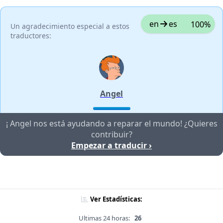
en
es
100%
Un agradecimiento especial a estos
traductores:
Angel
¡ Angel nos está ayudando a reparar el mundo! ¿Quieres
contribuir?
Empezar a traducir ›
Ver Estadísticas:
Ultimas 24 horas:
26