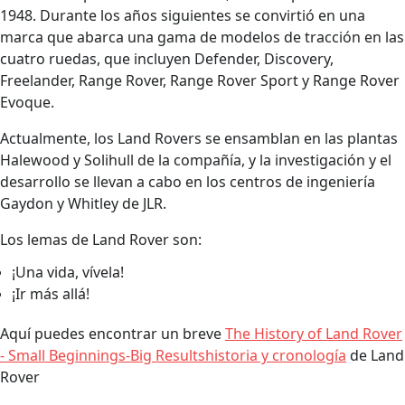
1948. Durante los años siguientes se convirtió en una
marca que abarca una gama de modelos de tracción en las
cuatro ruedas, que incluyen Defender, Discovery,
Freelander, Range Rover, Range Rover Sport y Range Rover
Evoque.
Actualmente, los Land Rovers se ensamblan en las plantas
Halewood y Solihull de la compañía, y la investigación y el
desarrollo se llevan a cabo en los centros de ingeniería
Gaydon y Whitley de JLR.
Los lemas de Land Rover son:
¡Una vida, vívela!
¡Ir más allá!
Aquí puedes encontrar un breve
The History of Land Rover
- Small Beginnings-Big Resultshistoria y cronología
de Land
Rover