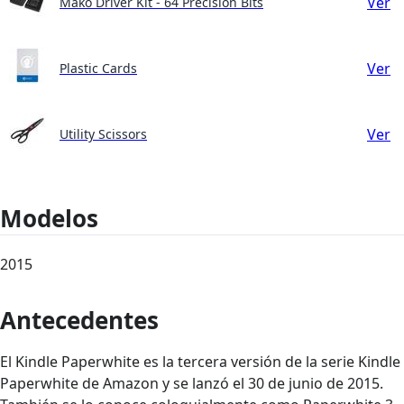
Ver
Mako Driver Kit - 64 Precision Bits
Ver
Plastic Cards
Ver
Utility Scissors
Modelos
2015
Antecedentes
El Kindle Paperwhite es la tercera versión de la serie Kindle
Paperwhite de Amazon y se lanzó el 30 de junio de 2015.