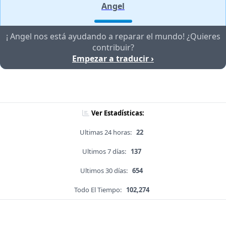
Angel
¡ Angel nos está ayudando a reparar el mundo! ¿Quieres
contribuir?
Empezar a traducir ›
Ver Estadísticas:
Ultimas 24 horas:
22
Ultimos 7 días:
137
Ultimos 30 días:
654
Todo El Tiempo:
102,274