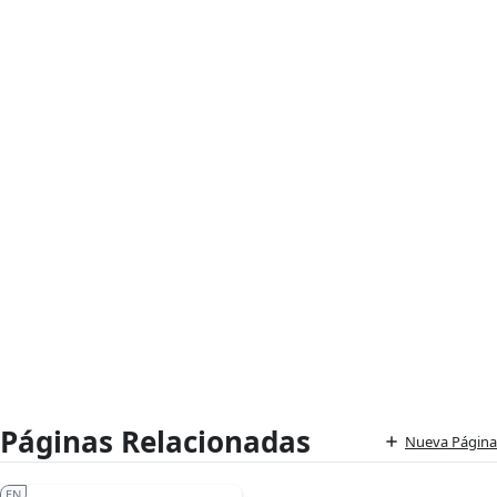
Páginas Relacionadas
Nueva Página
EN