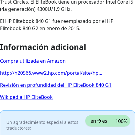
Trust Circles. El EliteBook tiene un procesador Intel Core i5
(4a generación) 4300U/1.9 GHz.
El HP Elitebook 840 G1 fue reemplazado por el HP
Elitebook 840 G2 en enero de 2015.
Información adicional
Compra utilizada en Amazon
http://h20566.www2.hp.com/portal/site/hp...
Revisión en profundidad del HP EliteBook 840 G1
Wikipedia HP EliteBook
en
es
100%
Un agradecimiento especial a estos
traductores: