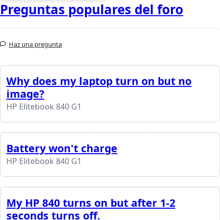
Preguntas populares del foro
Haz una pregunta
Why does my laptop turn on but no
image?
HP Elitebook 840 G1
Battery won't charge
HP Elitebook 840 G1
My HP 840 turns on but after 1-2
seconds turns off.