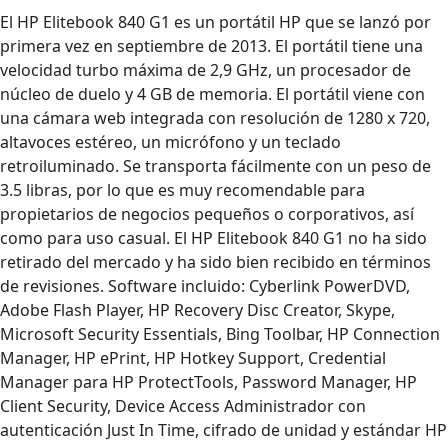
El HP Elitebook 840 G1 es un portátil HP que se lanzó por
primera vez en septiembre de 2013. El portátil tiene una
velocidad turbo máxima de 2,9 GHz, un procesador de
núcleo de duelo y 4 GB de memoria. El portátil viene con
una cámara web integrada con resolución de 1280 x 720,
altavoces estéreo, un micrófono y un teclado
retroiluminado. Se transporta fácilmente con un peso de
3.5 libras, por lo que es muy recomendable para
propietarios de negocios pequeños o corporativos, así
como para uso casual. El HP Elitebook 840 G1 no ha sido
retirado del mercado y ha sido bien recibido en términos
de revisiones. Software incluido: Cyberlink PowerDVD,
Adobe Flash Player, HP Recovery Disc Creator, Skype,
Microsoft Security Essentials, Bing Toolbar, HP Connection
Manager, HP ePrint, HP Hotkey Support, Credential
Manager para HP ProtectTools, Password Manager, HP
Client Security, Device Access Administrador con
autenticación Just In Time, cifrado de unidad y estándar HP