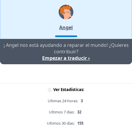
Angel
¡ Angel nos está ayudando a reparar el mundo! ¿Quieres
contribuir?
Empezar a traducir ›
Ver Estadísticas:
Ultimas 24 horas:
3
Ultimos 7 días:
32
Ultimos 30 días:
155