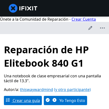
Únete a la Comunidad de Reparación -
Crear Cuenta
Reparación de HP
Elitebook 840 G1
Una notebook de clase empresarial con una pantalla
táctil de 13.3".
Autor/a:
thiswaywardmind
(y otro participante)
Crear una guía
Yo Tengo Esto