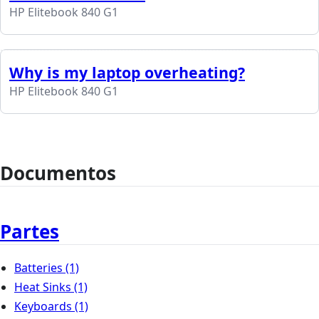
HP Elitebook 840 G1
Why is my laptop overheating?
HP Elitebook 840 G1
Documentos
Partes
Batteries
(1)
Heat Sinks
(1)
Keyboards
(1)