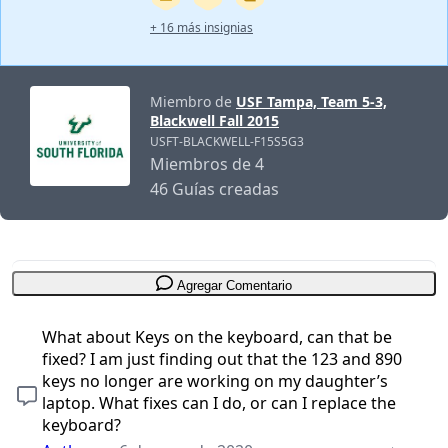
+ 16 más insignias
Miembro de
USF Tampa, Team 5-3,
Blackwell Fall 2015
USFT-BLACKWELL-F15S5G3
Miembros de 4
46 Guías creadas
Agregar Comentario
What about Keys on the keyboard, can that be
fixed? I am just finding out that the 123 and 890
keys no longer are working on my daughter’s
laptop. What fixes can I do, or can I replace the
keyboard?