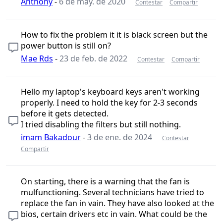
Anthony
-
6 de may. de 2020
Contestar
Compartir
How to fix the problem it it is black screen but the
power button is still on?
Mae Rds
-
23 de feb. de 2022
Contestar
Compartir
Hello my laptop's keyboard keys aren't working
properly. I need to hold the key for 2-3 seconds
before it gets detected.
I tried disabling the filters but still nothing.
imam Bakadour
-
3 de ene. de 2024
Contestar
Compartir
On starting, there is a warning that the fan is
mulfunctioning. Several technicians have tried to
replace the fan in vain. They have also looked at the
bios, certain drivers etc in vain. What could be the