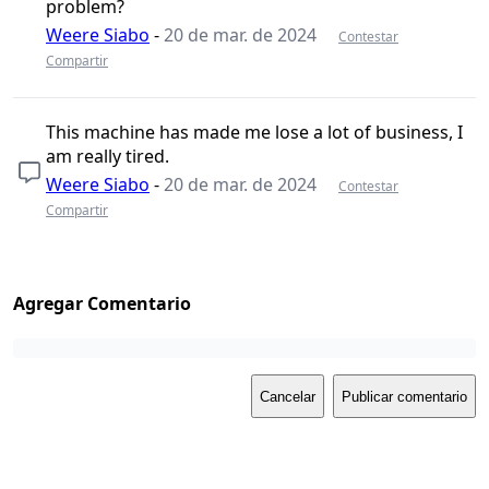
problem?
Weere Siabo
-
20 de mar. de 2024
Contestar
Compartir
This machine has made me lose a lot of business, I
am really tired.
Weere Siabo
-
20 de mar. de 2024
Contestar
Compartir
Agregar Comentario
Cancelar
Publicar comentario