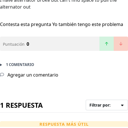
I have alternator broke but can't find space to pull the
alternator out
Contesta esta pregunta
Yo también tengo este problema
0
Puntuación
1 COMENTARIO
Agregar un comentario
1 RESPUESTA
Filtrar por:
RESPUESTA MÁS ÚTIL