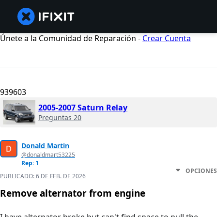
Únete a la Comunidad de Reparación -
Crear Cuenta
939603
2005-2007 Saturn Relay
Preguntas 20
Donald Martin
@donaldmart53225
Rep: 1
OPCIONES
PUBLICADO:
6 DE FEB. DE 2026
Remove alternator from engine