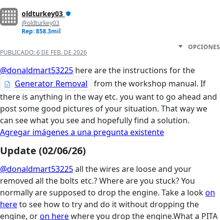
oldturkey03
@oldturkey03
Rep: 858.3mil
OPCIONES
PUBLICADO:
6 DE FEB. DE 2026
@donaldmart53225
here are the instructions for the
Generator Removal
from the workshop manual. If
there is anything in the way etc. you want to go ahead and
post some good pictures of your situation. That way we
can see what you see and hopefully find a solution.
Agregar imágenes a una pregunta existente
Update (02/06/26)
@donaldmart53225
all the wires are loose and your
removed all the bolts etc.? Where are you stuck? You
normally are supposed to drop the engine. Take a look
on
here
to see how to try and do it without dropping the
engine, or
on here
where you drop the engine.What a PITA