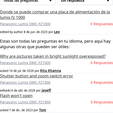
Todas las preguntas
Sin respuesta
Donde se puede comprar una placa de alimentación de la
lumix fz 1000
Panasonic Lumix DMC-FZ1000
0 Respuestas
Leo
edited by author
8 de jun. de 2025
por
Estas son todas las preguntas en tu idioma, pero aquí hay
algunas otras que pueden ser útiles:
Why are pictures taken in bright sunlight overexposed?
Panasonic Lumix DMC-FZ1000
0 Respuestas
Ritu Khanna
asked
16 de jul. de 2026
por
Shutter button and zoom switch error
Panasonic Lumix DMC-FZ1000
0 Respuestas
jayeff
editado
6 de abr. de 2026
por
Flash won't open
Panasonic Lumix DMC-FZ1000
0 Respuestas
Tom
asked
7 de dic. de 2023
por