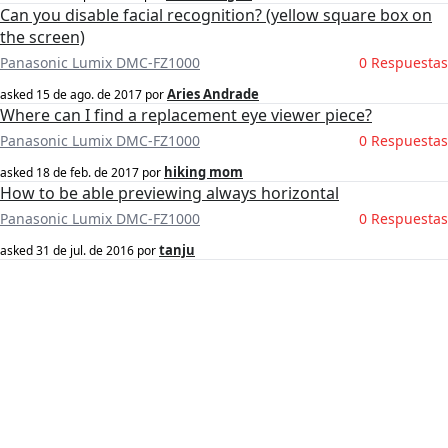
Can you disable facial recognition? (yellow square box on
the screen)
Panasonic Lumix DMC-FZ1000
0 Respuestas
Aries Andrade
asked
15 de ago. de 2017
por
Where can I find a replacement eye viewer piece?
Panasonic Lumix DMC-FZ1000
0 Respuestas
hiking mom
asked
18 de feb. de 2017
por
How to be able previewing always horizontal
Panasonic Lumix DMC-FZ1000
0 Respuestas
tanju
asked
31 de jul. de 2016
por