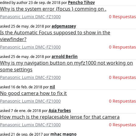
Pencho Tihov
edited by author
23 de sep. de 2018
por
Why is the system error {focus } comming on .
Panasonic Lumix DMC-FZ1000
0 Respuestas
adgemassey
asked
25 de may. de 2018
por
Is the Automatic Focus supposed to show in the
viewfinder?
Panasonic Lumix DMC-FZ1000
0 Respuestas
arnold Berlin
asked
25 de may. de 2018
por
Why is my navigation button on myfz1000 not working on
some settings
Panasonic Lumix DMC-FZ1000
0 Respuestas
nil
asked
16 de feb. de 2018
por
No good camera how to fix it
Panasonic Lumix DMC-FZ1000
0 Respuestas
Asia Forbes
asked
7 de ene. de 2018
por
How much is the replacesable lense for that camera
Panasonic Lumix DMC-FZ1000
0 Respuestas
mhac magno
asked
21 de sep. de 2017
por