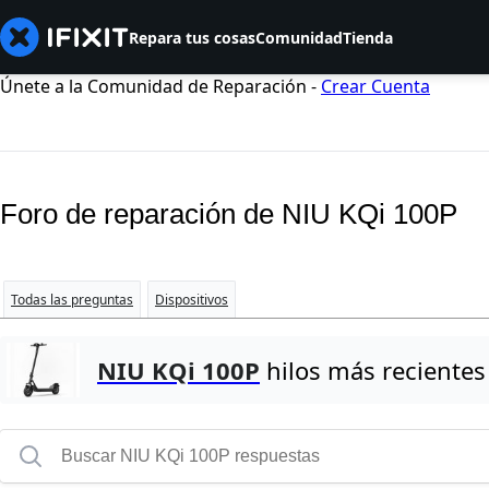
Repara tus cosas
Comunidad
Tienda
Únete a la Comunidad de Reparación -
Crear Cuenta
Foro de reparación de NIU KQi 100P
Todas las preguntas
Dispositivos
NIU KQi 100P
hilos más recientes