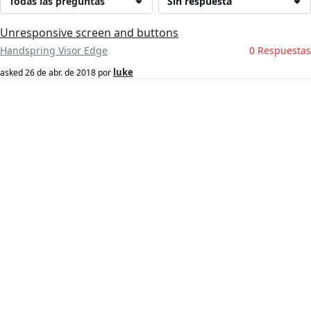
Todas las preguntas
Sin respuesta
Unresponsive screen and buttons
Handspring Visor Edge
0 Respuestas
luke
asked
26 de abr. de 2018
por