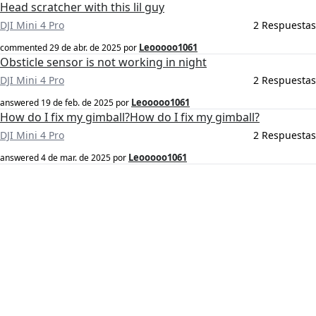
Head scratcher with this lil guy
DJI Mini 4 Pro
2 Respuestas
Leooooo1061
commented
29 de abr. de 2025
por
Obsticle sensor is not working in night
DJI Mini 4 Pro
2 Respuestas
Leooooo1061
answered
19 de feb. de 2025
por
How do I fix my gimball?How do I fix my gimball?
DJI Mini 4 Pro
2 Respuestas
Leooooo1061
answered
4 de mar. de 2025
por