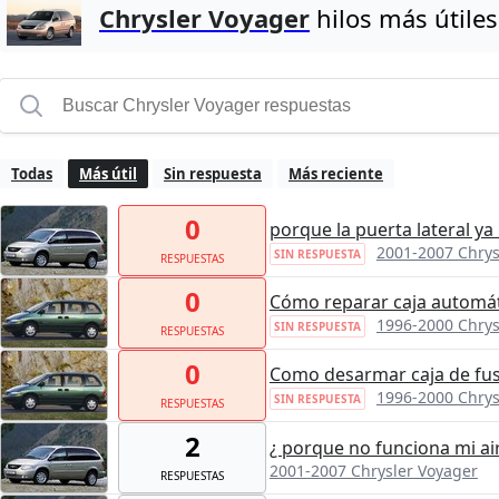
Chrysler Voyager
hilos más útiles
Todas
Más útil
Sin respuesta
Más reciente
0
porque la puerta lateral ya 
2001-2007 Chrys
SIN RESPUESTA
RESPUESTAS
0
Cómo reparar caja automá
1996-2000 Chrys
SIN RESPUESTA
RESPUESTAS
0
Como desarmar caja de fus
1996-2000 Chrys
SIN RESPUESTA
RESPUESTAS
2
¿ porque no funciona mi a
2001-2007 Chrysler Voyager
RESPUESTAS