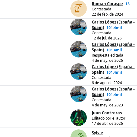
Roman Coraspe
13
Contestada
22 de feb. de 2024
Carlos López (España -
Spain)
101.4mil
Contestada
12 de jul. de 2026
Carlos López (España -
Spain)
101.4mil
Respuesta editada
4 de may. de 2026
Carlos López (España -
Spain)
101.4mil
Contestada
6 de ago. de 2024
Carlos López (España -
Spain)
101.4mil
Contestada
4 de may. de 2023
Juan Contreras
Editado por el autor
17 de abr. de 2026
Sylvie