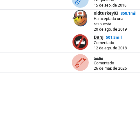
15 de sep. de 2018
oldturkey03
858.1mil
Ha aceptado una
respuesta
20 de ago. de 2019
DanJ
501.8mil
Comentado
12 de ago. de 2018
محمد
Comentado
26 de mar. de 2026