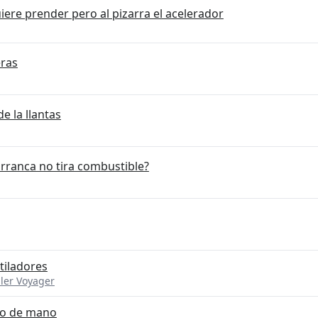
iere prender pero al pizarra el acelerador
eras
e la llantas
rranca no tira combustible?
tiladores
ler Voyager
no de mano