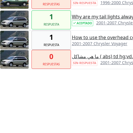
1996-2000 Chrys
SIN RESPUESTA
RESPUESTAS
1
Why are my tail lights alwa
2001-2007 Chrysle
ACEPTADO
RESPUESTA
1
How to use the overhead c
2001-2007 Chrysler Voyager
RESPUESTA
0
ما هي مشاكل ( abs) td h
2001-2007 Chrys
SIN RESPUESTA
RESPUESTAS