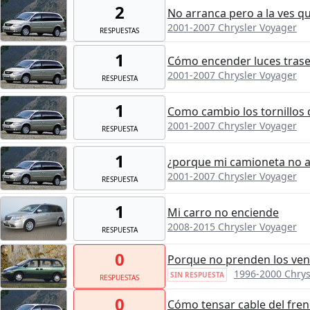
2
No arranca pero a la ves qu
2001-2007 Chrysler Voyager
RESPUESTAS
1
Cómo encender luces tras
2001-2007 Chrysler Voyager
RESPUESTA
1
Como cambio los tornillos d
2001-2007 Chrysler Voyager
RESPUESTA
1
¿porque mi camioneta no a
2001-2007 Chrysler Voyager
RESPUESTA
1
Mi carro no enciende
2008-2015 Chrysler Voyager
RESPUESTA
0
Porque no prenden los ven
1996-2000 Chrys
SIN RESPUESTA
RESPUESTAS
0
Cómo tensar cable del fre