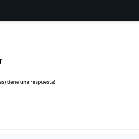
r
es) tiene una respuesta!