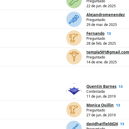
Preguntado
22 de jun. de 2025
Alejandromenendez
Preguntado
29 de mar. de 2025
Fernando
13
Preguntado
28 de feb. de 2025
templa501@gmail.co
Preguntado
14 de ene. de 2025
Quentin Barnes
13
Contestada
11 de jun. de 2019
Monica Quillin
13
Preguntado
27 de jun. de 2019
davidhatfieldd24
13
Preguntado