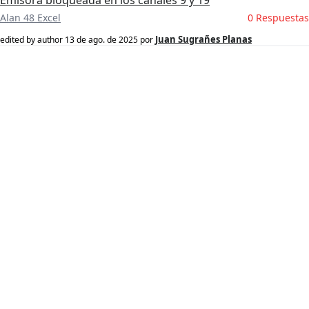
Emisora bloqueada en los canales 9 y 19
Alan 48 Excel
0 Respuestas
Juan Sugrañes Planas
edited by author
13 de ago. de 2025
por