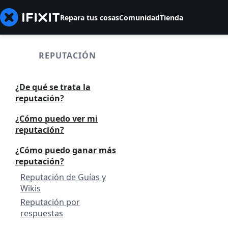
Repara tus cosas
Comunidad
Tienda
REPUTACIÓN
¿De qué se trata la
reputación?
¿Cómo puedo ver mi
reputación?
¿Cómo puedo ganar más
reputación?
Reputación de Guías y
Wikis
Reputación por
respuestas