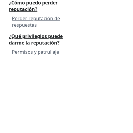
¿Cómo puedo perder
reputación?
Perder reputación de
respuestas
¿Qué privilegios puede
darme la reputación?
Permisos y patrullaje