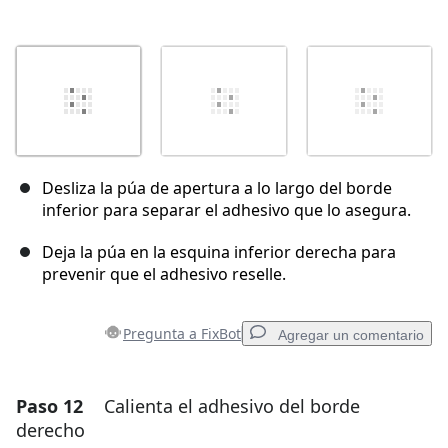
Desliza la púa de apertura a lo largo del borde
inferior para separar el adhesivo que lo asegura.
Deja la púa en la esquina inferior derecha para
prevenir que el adhesivo reselle.
Pregunta a FixBot
Agregar un comentario
Paso 12
Calienta el adhesivo del borde
Agregar un comentario
derecho