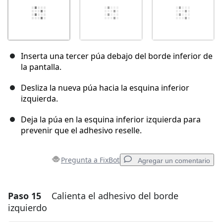
Inserta una tercer púa debajo del borde inferior de
la pantalla.
Desliza la nueva púa hacia la esquina inferior
izquierda.
Deja la púa en la esquina inferior izquierda para
prevenir que el adhesivo reselle.
Pregunta a FixBot
Agregar un comentario
Paso 15
Calienta el adhesivo del borde
Agregar un comentario
izquierdo
Agregar Comentario