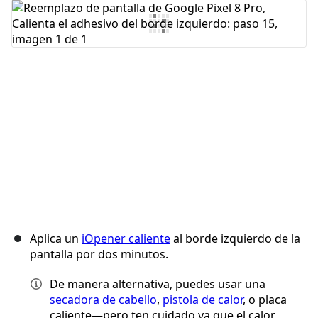
Cancelar
Publicar comentario
Aplica un
iOpener caliente
al borde izquierdo de la
pantalla por dos minutos.
De manera alternativa, puedes usar una
secadora de cabello
,
pistola de calor
, o placa
caliente—pero ten cuidado ya que el calor