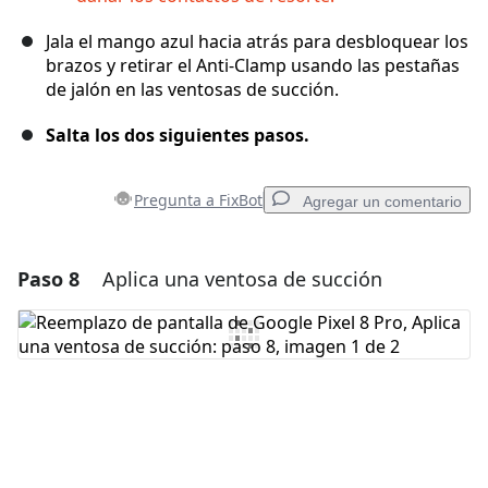
Jala el mango azul hacia atrás para desbloquear los
brazos y retirar el Anti-Clamp usando las pestañas
de jalón en las ventosas de succión.
Salta los dos siguientes pasos.
Pregunta a FixBot
Agregar un comentario
Paso 8
Aplica una ventosa de succión
Agregar un comentario
Agregar Comentario
Cancelar
Publicar comentario