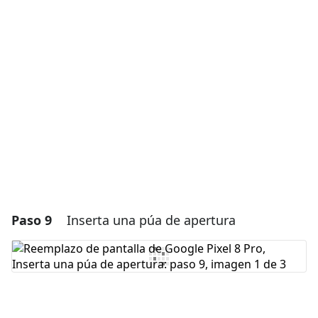
Agregar un comentario
Agregar Comentario
Cancelar
Publicar comentario
Paso 9
Inserta una púa de apertura