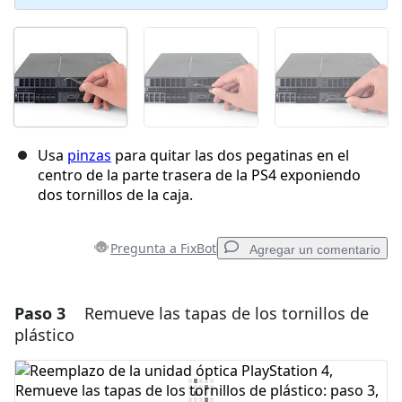
Usa
pinzas
para quitar las dos pegatinas en el
centro de la parte trasera de la PS4 exponiendo
dos tornillos de la caja.
Pregunta a FixBot
Agregar un comentario
Paso 3
Remueve las tapas de los tornillos de
Agregar un comentario
plástico
Agregar Comentario