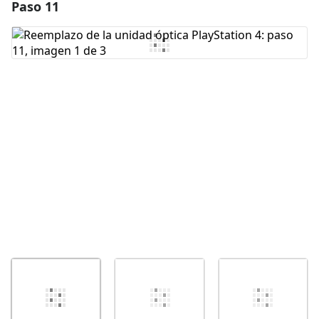
Paso 11
Agregar un comentario
Agregar Comentario
Cancelar
Publicar comentario