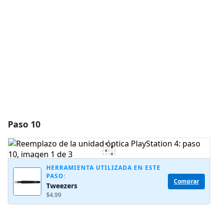
Agregar Comentario
Cancelar
Publicar comentario
Paso 10
HERRAMIENTA UTILIZADA EN ESTE
PASO:
Comprar
Tweezers
$4.99