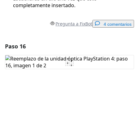
completamente insertado.
Pregunta a FixBot
4 comentarios
Paso 16
Agregar un comentario
Agregar Comentario
Cancelar
Publicar comentario