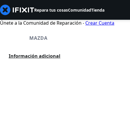
Repara tus cosas
Comunidad
Tienda
Únete a la Comunidad de Reparación -
Crear Cuenta
MAZDA
Información adicional