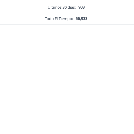
Ultimos 30 días:
903
Todo El Tiempo:
56,933