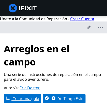
Únete a la Comunidad de Reparación -
Crear Cuenta
Arreglos en el
campo
Una serie de instrucciones de reparación en el campo
para el ávido aventurero.
Autor/a:
Eric Doster
Crear una guía
Yo Tengo Esto