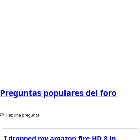
Preguntas populares del foro
Haz una pregunta
I dropped my amazon fire HD 8 in