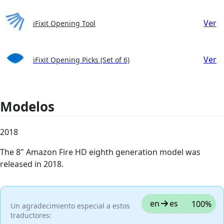
Ver
iFixit Opening Tool
Ver
iFixit Opening Picks (Set of 6)
Modelos
2018
The 8" Amazon Fire HD eighth generation model was
released in 2018.
en
es
100%
Un agradecimiento especial a estos
traductores: