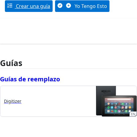
Crear una guía
Yo Tengo Esto
Guías
Guías de reemplazo
Digitizer
EN