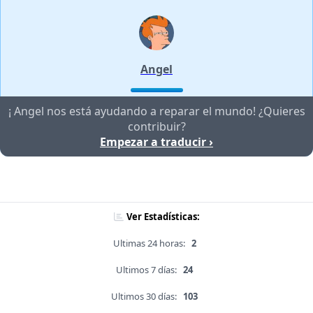
Angel
¡ Angel nos está ayudando a reparar el mundo! ¿Quieres
contribuir?
Empezar a traducir ›
Ver Estadísticas:
Ultimas 24 horas:
2
Ultimos 7 días:
24
Ultimos 30 días:
103