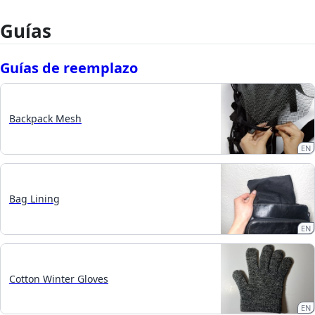
Guías
Guías de reemplazo
Backpack Mesh
EN
Bag Lining
EN
Cotton Winter Gloves
EN