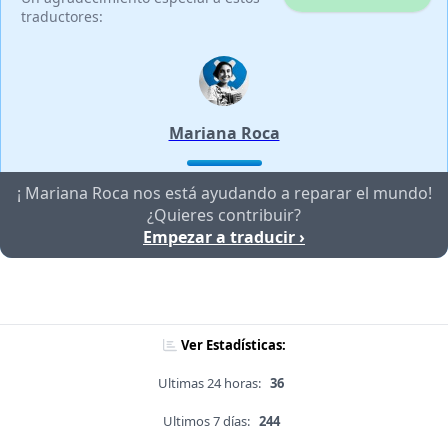
traductores:
Mariana Roca
¡ Mariana Roca nos está ayudando a reparar el mundo!
¿Quieres contribuir?
Empezar a traducir ›
Ver Estadísticas:
Ultimas 24 horas:
36
Ultimos 7 días:
244