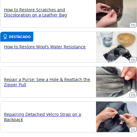
How to Restore Scratches and
Discoloration on a Leather Bag
EN
DESTACADO
How to Restore Wool’s Water Resistance
EN
Repair a Purse: Sew a Hole & Reattach the
Zipper Pull
EN
Repairing Detached Velcro Strap on a
Backpack
EN