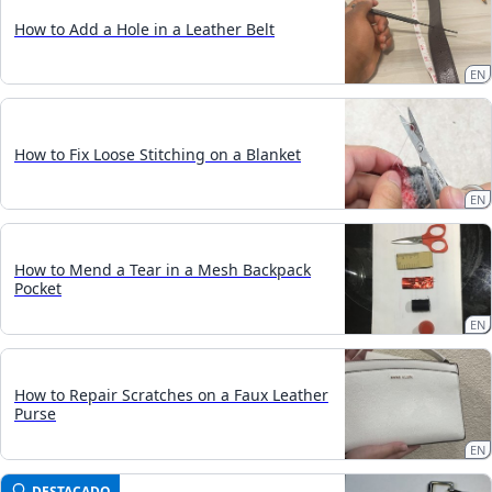
How to Add a Hole in a Leather Belt
EN
How to Fix Loose Stitching on a Blanket
EN
How to Mend a Tear in a Mesh Backpack
Pocket
EN
How to Repair Scratches on a Faux Leather
Purse
EN
DESTACADO