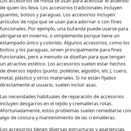
Los accesorios de moda se usan para acentuar el atuendo
de quien los lleva. Los accesorios tradicionales incluyen
guantes, bolsos y paraguas. Los accesorios incluyen
artículos de ropa que se usan para adornar o con fines
funcionales. Por ejemplo, una bufanda puede usarse para
abrigarse en invierno, o simplemente porque tiene un
estampado único y colorido. Algunos accesorios, como los
bolsos y los paraguas, sirven principalmente para fines
funcionales, pero a menudo se diseñan para que tengan
un atractivo estético. Los accesorios suelen estar hechos
de diversos tejidos (punto, poliéster, algodón, etc.), cuero,
metal, plástico y otros materiales. Si no están fijados
directamente al usuario, suelen incluir asas.
Las necesidades habituales de reparación de accesorios
incluyen desgarros en el tejido y cremalleras rotas.
Afortunadamente, estos problemas suelen remediarse con
algo de costura y mantenimiento de las cremalleras.
Los accesorios tienen diversas estructuras y apariencias.