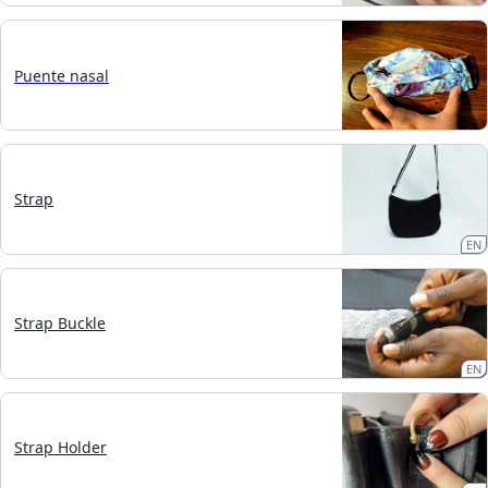
Puente nasal
Strap
EN
Strap Buckle
EN
Strap Holder