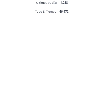
Ultimos 30 días:
1,288
Todo El Tiempo:
46,972