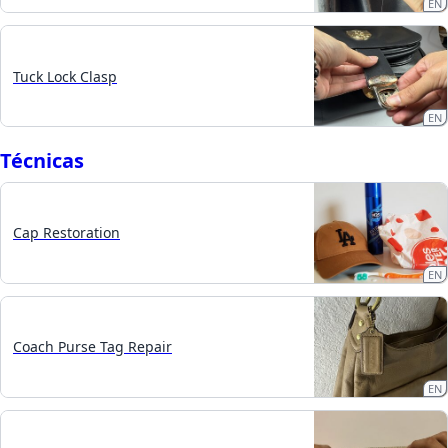
EN
Tuck Lock Clasp
EN
Técnicas
Cap Restoration
EN
Coach Purse Tag Repair
EN