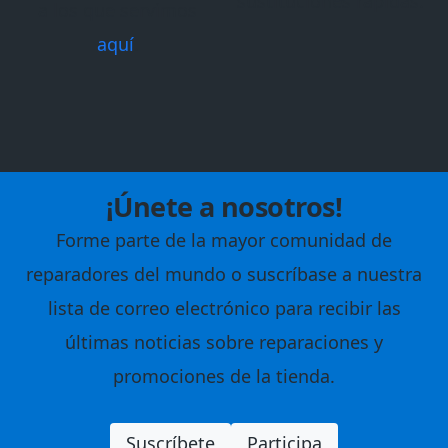
sustituciones rápidas.
a los que servimos
aquí
.
¡Únete a nosotros!
Forme parte de la mayor comunidad de
reparadores del mundo o suscríbase a nuestra
lista de correo electrónico para recibir las
últimas noticias sobre reparaciones y
promociones de la tienda.
Suscríbete
Participa