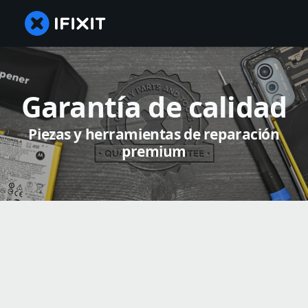
Garantía de calidad
Piezas y herramientas de reparación
premium