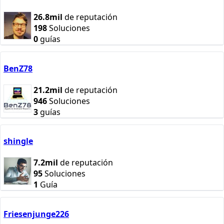
26.8mil
de reputación
198
Soluciones
0
guías
BenZ78
21.2mil
de reputación
946
Soluciones
3
guías
shingle
7.2mil
de reputación
95
Soluciones
1
Guía
Friesenjunge226