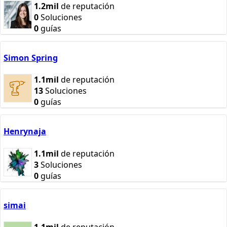
1.2mil
de reputación
0
Soluciones
0
guías
Simon Spring
1.1mil
de reputación
13
Soluciones
0
guías
Henrynaja
1.1mil
de reputación
3
Soluciones
0
guías
simai