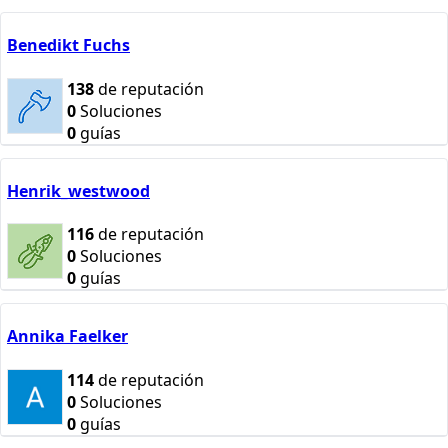
Benedikt Fuchs
138
de reputación
0
Soluciones
0
guías
Henrik_westwood
116
de reputación
0
Soluciones
0
guías
Annika Faelker
114
de reputación
0
Soluciones
0
guías