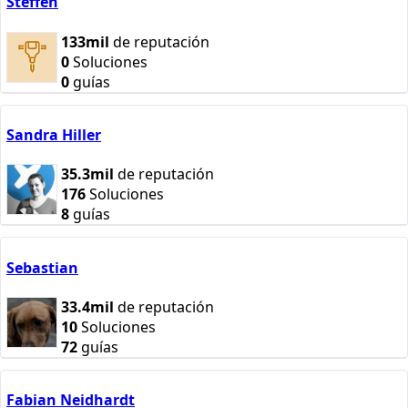
Steffen
133mil
de reputación
0
Soluciones
0
guías
Sandra Hiller
35.3mil
de reputación
176
Soluciones
8
guías
Sebastian
33.4mil
de reputación
10
Soluciones
72
guías
Fabian Neidhardt