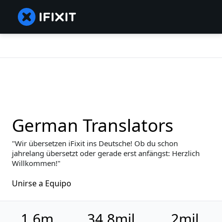
German Translators
Wir übersetzen iFixit ins Deutsche! Ob du schon
jahrelang übersetzt oder gerade erst anfängst: Herzlich
Willkommen!
Unirse a Equipo
1.6m
34.8mil
2mil