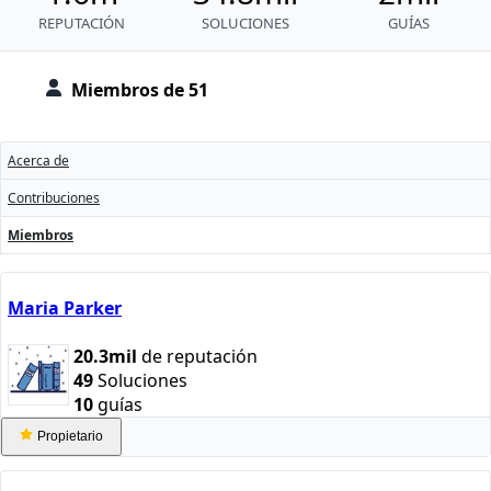
REPUTACIÓN
SOLUCIONES
GUÍAS
Miembros de 51
Acerca de
Contribuciones
Miembros
Maria Parker
20.3mil
de reputación
49
Soluciones
10
guías
Propietario