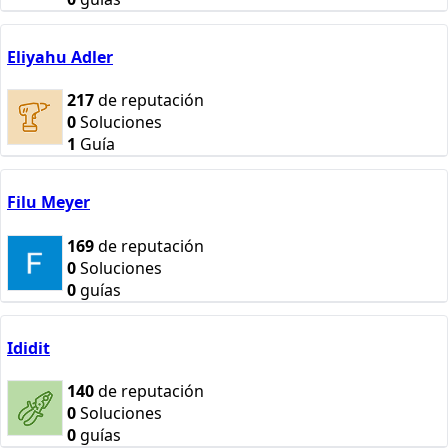
Eliyahu Adler
217
de reputación
0
Soluciones
1
Guía
Filu Meyer
169
de reputación
0
Soluciones
0
guías
Ididit
140
de reputación
0
Soluciones
0
guías