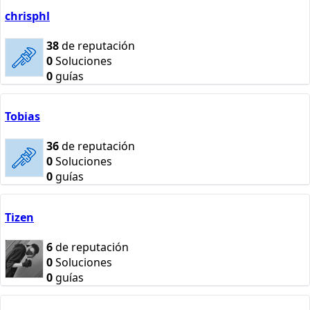
chrisphl
38
de reputación
0
Soluciones
0
guías
Tobias
36
de reputación
0
Soluciones
0
guías
Tizen
6
de reputación
0
Soluciones
0
guías