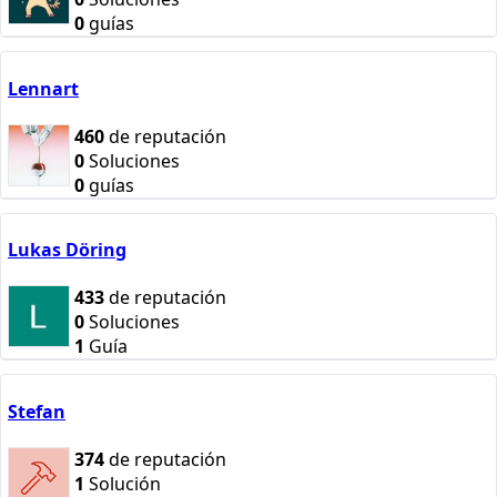
0
guías
Lennart
460
de reputación
0
Soluciones
0
guías
Lukas Döring
433
de reputación
0
Soluciones
1
Guía
Stefan
374
de reputación
1
Solución