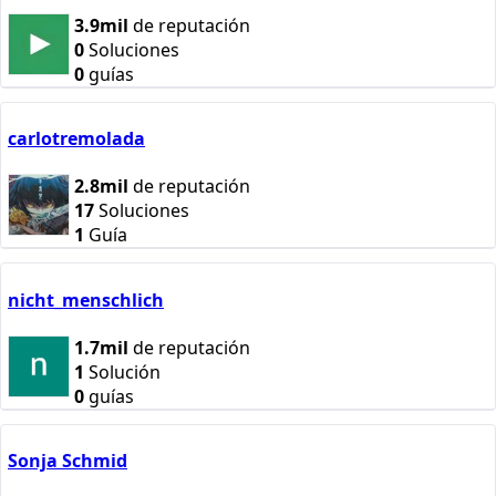
3.9mil
de reputación
0
Soluciones
0
guías
carlotremolada
2.8mil
de reputación
17
Soluciones
1
Guía
nicht_menschlich
1.7mil
de reputación
1
Solución
0
guías
Sonja Schmid