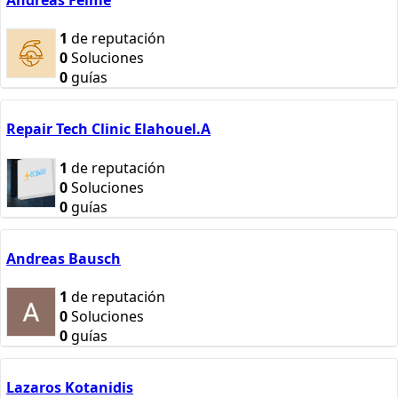
1
de reputación
0
Soluciones
0
guías
Repair Tech Clinic Elahouel.A
1
de reputación
0
Soluciones
0
guías
Andreas Bausch
1
de reputación
0
Soluciones
0
guías
Lazaros Kotanidis