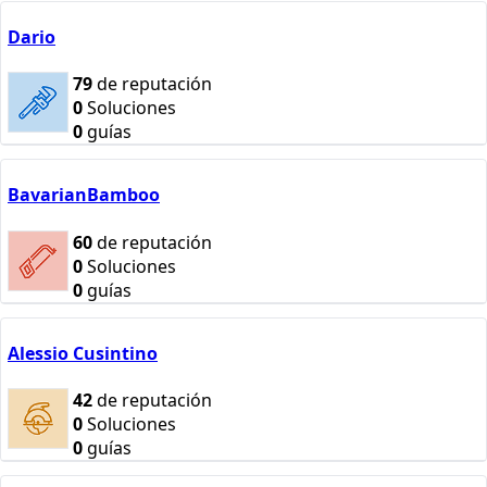
Dario
79
de reputación
0
Soluciones
0
guías
BavarianBamboo
60
de reputación
0
Soluciones
0
guías
Alessio Cusintino
42
de reputación
0
Soluciones
0
guías