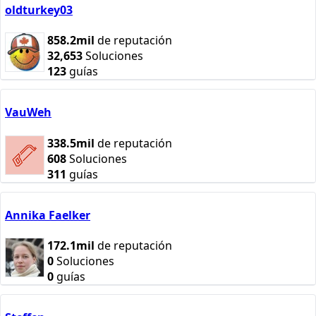
oldturkey03
858.2mil
de reputación
32,653
Soluciones
123
guías
VauWeh
338.5mil
de reputación
608
Soluciones
311
guías
Annika Faelker
172.1mil
de reputación
0
Soluciones
0
guías