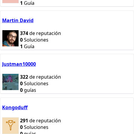
1
Guía
Martin David
374
de reputación
0
Soluciones
1
Guía
Justman10000
322
de reputación
0
Soluciones
0
guías
Kongoduff
291
de reputación
0
Soluciones
0
guías