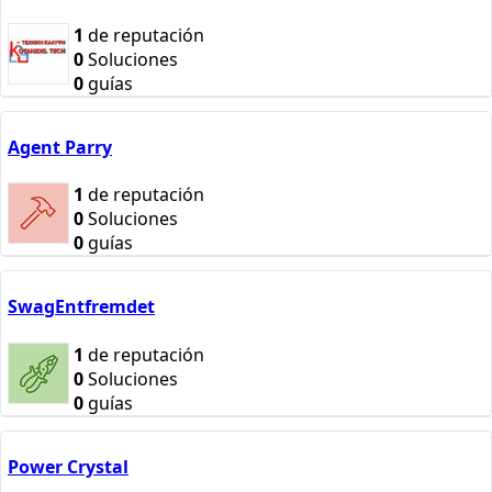
1
de reputación
0
Soluciones
0
guías
Agent Parry
1
de reputación
0
Soluciones
0
guías
SwagEntfremdet
1
de reputación
0
Soluciones
0
guías
Power Crystal