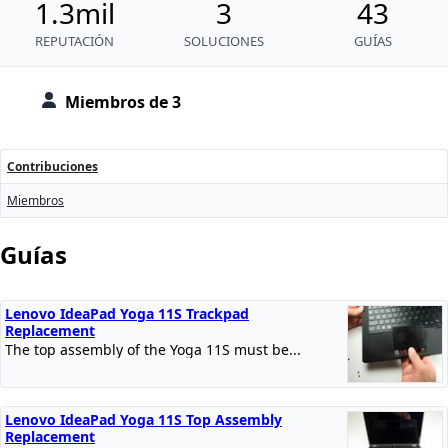
1.3mil
3
43
REPUTACIÓN
SOLUCIONES
GUÍAS
Miembros de 3
Contribuciones
Miembros
Guías
Lenovo IdeaPad Yoga 11S Trackpad
Replacement
The top assembly of the Yoga 11S must be...
Lenovo IdeaPad Yoga 11S Top Assembly
Replacement