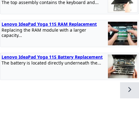
The top assembly contains the keyboard and...
Lenovo IdeaPad Yoga 11S RAM Replacement
Replacing the RAM module with a larger
capacity...
Lenovo IdeaPad Yoga 11S Battery Replacement
The battery is located directly underneath the...