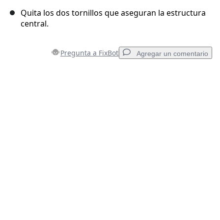
Quita los dos tornillos que aseguran la estructura
central.
Pregunta a FixBot
Agregar un comentario
Agregar un comentario
Agregar Comentario
Cancelar
Publicar comentario