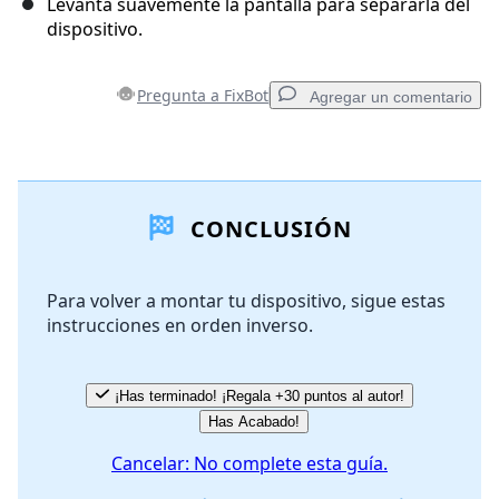
Levanta suavemente la pantalla para separarla del
dispositivo.
Pregunta a FixBot
Agregar un comentario
Agregar un comentario
CONCLUSIÓN
Agregar Comentario
Para volver a montar tu dispositivo, sigue estas
instrucciones en orden inverso.
Cancelar
Publicar comentario
¡Has terminado! ¡Regala +30 puntos al autor!
Has Acabado!
Cancelar: No complete esta guía.