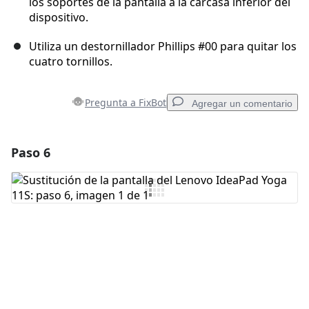
los soportes de la pantalla a la carcasa inferior del
dispositivo.
Utiliza un destornillador Phillips #00 para quitar los
cuatro tornillos.
Pregunta a FixBot
Agregar un comentario
Paso 6
Agregar un comentario
Agregar Comentario
Cancelar
Publicar comentario