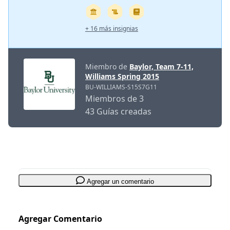
+ 16 más insignias
Miembro de
Baylor, Team 7-11,
Williams Spring 2015
BU-WILLIAMS-S15S7G11
Miembros de 3
43 Guías creadas
Agregar un comentario
Agregar Comentario