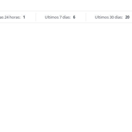
as 24 horas:
1
Ultimos 7 días:
6
Ultimos 30 días:
20