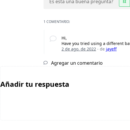
Es esta una buena pregunta?
SÍ
1 COMENTARIO:
Hi,
Have you tried using a different bat
2 de ago. de 2022
- de
jayeff
Agregar un comentario
Añadir tu respuesta