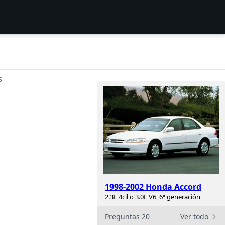
S
1998-2002 Honda Accord
2.3L 4cil o 3.0L V6, 6ª generación
Preguntas 20
Ver todo