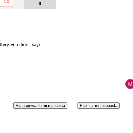
NO
0
tery, you didn't say?
Vista previa de mi respuesta
Publicar mi respuesta