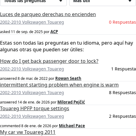
Todas las preguntas
Más útil
Luces de parqueo derechas no encienden
2002-2010 Volkswagen Touareg
0 Respuestas
ACP
asked
11 de sep. de 2025
por
Estas son todas las preguntas en tu idioma, pero aquí hay
algunas otras que pueden ser útiles:
How do I get back passenger door to lock?
2002-2010 Volkswagen Touareg
1 Respuesta
Rowan Seath
answered
8 de mar. de 2022
por
intermittent starting problem when engine is warm
2002-2010 Volkswagen Touareg
8 Respuestas
Milorad Pejčić
answered
14 de ene. de 2026
por
Touareg HPFP torque settings
2002-2010 Volkswagen Touareg
2 Respuestas
Michael Pace
commented
8 de ene. de 2026
por
My car vw Touareg 2011