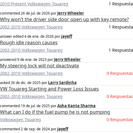
2010-Present Volkswagen Touareg
1 Respuesta
Jerry Wheeler
commented
26 de jul. de 2026
por
Why won’t the driver side door open up with key remote?
2002-2010 Volkswagen Touareg
1 Respuesta
jayeff
answer edited
4 de ene. de 2026
por
Rough idle reason causes
2002-2010 Volkswagen Touareg
1 Respuesta
Jerry Wheeler
answered
9 de ene. de 2023
por
My steering lock will not deactivate
2002-2010 Volkswagen Touareg
0 Respuestas
Larry Sardinha
asked
26 de dic. de 2025
por
VW Touareg Starting and Power Loss Issues
2002-2010 Volkswagen Touareg
0 Respuestas
Asha Kanta Sharma
commented
19 de jul. de 2025
por
What can I do if the fuel pump he is not pumping
Volkswagen Touareg
0 Respuestas
jayeff
commented
2 de sep. de 2024
por