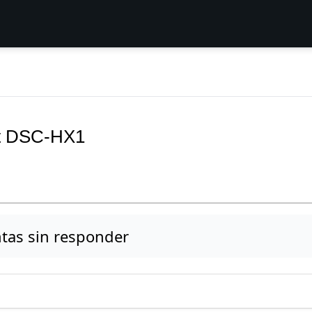
ot DSC-HX1
tas sin responder