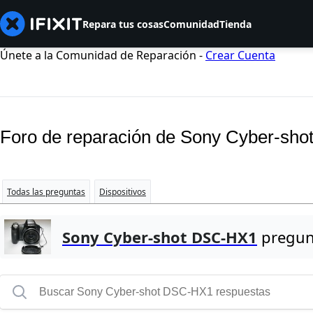
Repara tus cosas
Comunidad
Tienda
Únete a la Comunidad de Reparación -
Crear Cuenta
Foro de reparación de Sony Cyber-sh
Todas las preguntas
Dispositivos
Sony Cyber-shot DSC-HX1
pregun