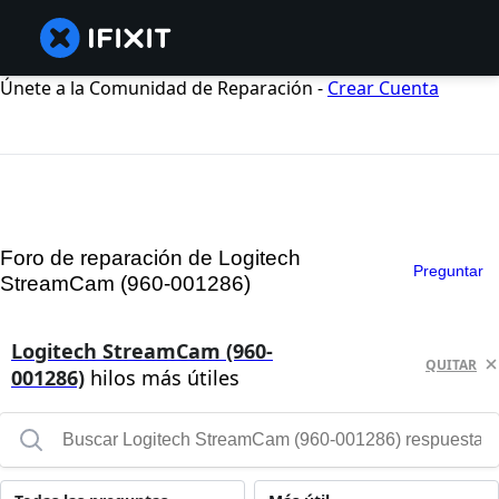
Únete a la Comunidad de Reparación -
Crear Cuenta
Foro de reparación de Logitech
Preguntar
StreamCam (‎960-001286)
Logitech StreamCam (‎960-
QUITAR
001286)
hilos más útiles