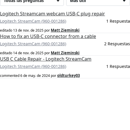
Todas las preguntas
Más útil
Logitech Streamcam webcam USB-C plug repair
Logitech StreamCam (‎960-001286)
1 Respuesta
Matt Zieminski
editado
13 de nov. de 2025
por
How to fix an USB-C connector from a cable
Logitech StreamCam (‎960-001286)
2 Respuestas
Matt Zieminski
editado
14 de nov. de 2025
por
USB C Cable Repair - Logitech StreamCam
Logitech StreamCam (‎960-001286)
1 Respuesta
oldturkey03
commented
6 de may. de 2024
por