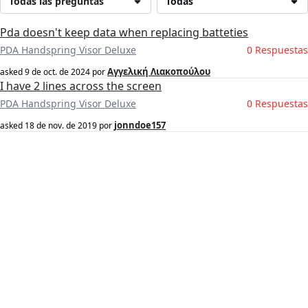
Todas las preguntas
Todas
Pda doesn't keep data when replacing batteties
PDA Handspring Visor Deluxe
0 Respuestas
Αγγελική Λιακοπούλου
asked
9 de oct. de 2024
por
I have 2 lines across the screen
PDA Handspring Visor Deluxe
0 Respuestas
jonndoe157
asked
18 de nov. de 2019
por