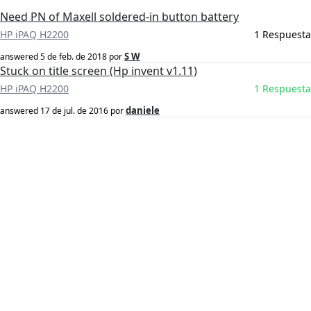
Need PN of Maxell soldered-in button battery
HP iPAQ H2200
1 Respuesta
S W
answered
5 de feb. de 2018
por
Stuck on title screen (Hp invent v1.11)
HP iPAQ H2200
1 Respuesta
daniele
answered
17 de jul. de 2016
por