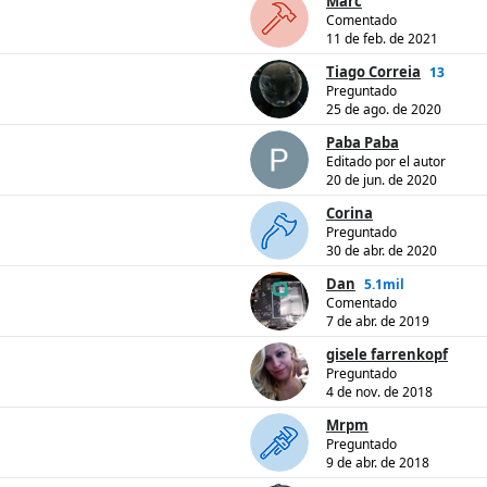
Marc
Comentado
11 de feb. de 2021
Tiago Correia
13
Preguntado
25 de ago. de 2020
Paba Paba
Editado por el autor
20 de jun. de 2020
Corina
Preguntado
30 de abr. de 2020
Dan
5.1mil
Comentado
7 de abr. de 2019
gisele farrenkopf
Preguntado
4 de nov. de 2018
Mrpm
Preguntado
9 de abr. de 2018