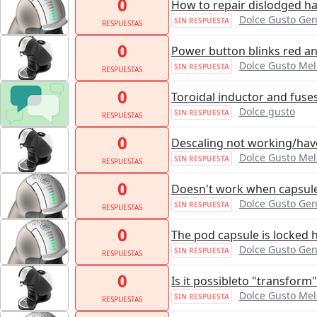
0
How to repair dislodged h
Dolce Gusto Gen
SIN RESPUESTA
RESPUESTAS
0
Power button blinks red an
Dolce Gusto Me
SIN RESPUESTA
RESPUESTAS
0
Toroidal inductor and fuse
Dolce gusto
SIN RESPUESTA
RESPUESTAS
0
Descaling not working/hav
Dolce Gusto Me
SIN RESPUESTA
RESPUESTAS
0
Doesn't work when capsule
Dolce Gusto Gen
SIN RESPUESTA
RESPUESTAS
0
The pod capsule is locked h
Dolce Gusto Gen
SIN RESPUESTA
RESPUESTAS
0
Is it possibleto "transform
Dolce Gusto Me
SIN RESPUESTA
RESPUESTAS