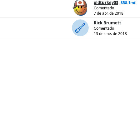
oldturkey03
858.1mil
Comentado
7 de abr. de 2018
Rick Brumett
Comentado
13 de ene. de 2018