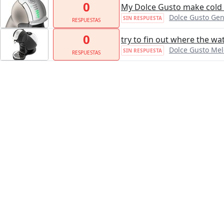
0
My Dolce Gusto make cold 
Dolce Gusto Gen
SIN RESPUESTA
RESPUESTAS
0
try to fin out where the wa
Dolce Gusto Me
SIN RESPUESTA
RESPUESTAS