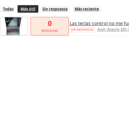
Todas
Más útil
Sin respuesta
Más reciente
0
Las teclas control no me f
Acer Aspire M5-
SIN RESPUESTA
RESPUESTAS