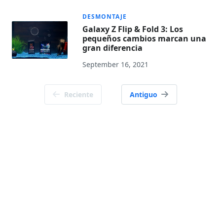
DESMONTAJE
Galaxy Z Flip & Fold 3: Los
pequeños cambios marcan una
gran diferencia
September 16, 2021
Navegación
Reciente
Antiguo
de
publicaciones