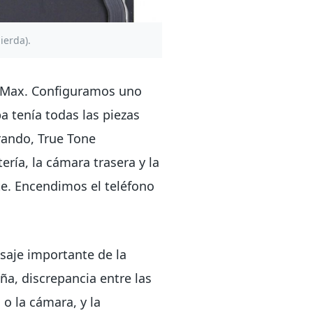
ierda).
o Max. Configuramos uno
 tenía todas las piezas
trando, True Tone
ería, la cámara trasera y la
te. Encendimos el teléfono
nsaje importante de la
ña, discrepancia entre las
 o la cámara, y la