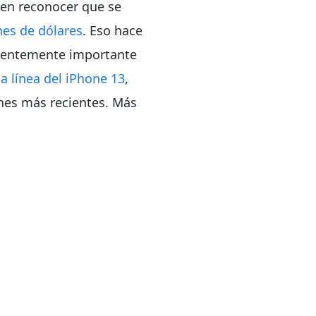
 en reconocer que se
ones de dólares
. Eso hace
cientemente importante
a línea del iPhone 13
,
ones más recientes. Más