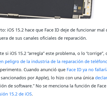
to: iOS 15.2 hace que Face ID deje de funcionar mal d
uera de sus canales oficiales de reparación.
si iOS 15.2 “arregla” este problema, o lo “corrige”, 
en peligro de la industria de la reparación de teléfon
experimento. Cuando anunció que
Face ID ya no fallar
 sancionados por Apple), lo hizo con una única
decla
ión de software.” No se menciona la función de Face 
rsión 15.2 de iOS
.