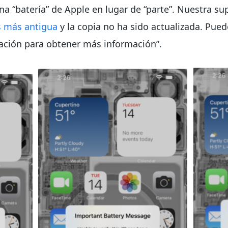
a “batería” de Apple en lugar de “parte”. Nuestra sup
es más antigua
y la copia no ha sido actualizada. Pue
uración para obtener más información”.