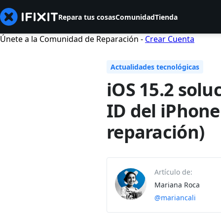
Repara tus cosas
Comunidad
Tienda
Únete a la Comunidad de Reparación -
Crear Cuenta
Actualidades tecnológicas
iOS 15.2 solu
ID del iPhone
reparación)
Artículo de:
Mariana Roca
@mariancali