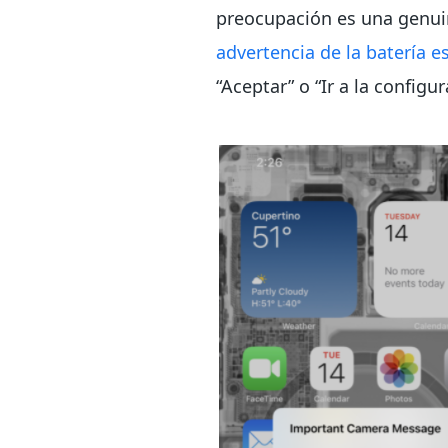
preocupación es una genuin
advertencia de la batería 
“Aceptar” o “Ir a la config