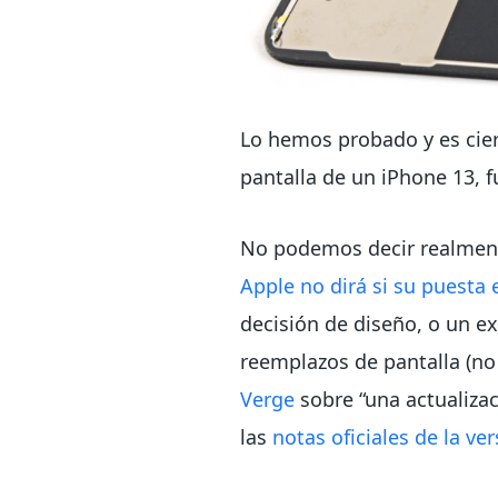
Lo hemos probado y es cier
pantalla de un iPhone 13, f
No podemos decir realmente 
Apple no dirá si su puesta 
decisión de diseño, o un 
reemplazos de pantalla (no
Verge
sobre “una actualizac
las
notas oficiales de la ve