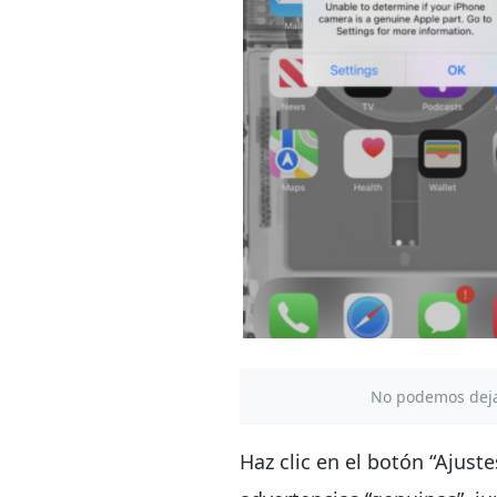
No podemos dejar 
Haz clic en el botón “Ajust