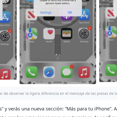
de observar la ligera diferencia en el mensaje de las piezas de la
es” y verás una nueva sección: “Más para tu iPhone”. 