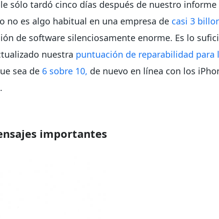
ple sólo tardó cinco días después de nuestro informe
so no es algo habitual en una empresa de
casi 3 bill
ción de software silenciosamente enorme. Es lo sufi
tualizado nuestra
puntuación de reparabilidad para l
ue sea de
6 sobre 10,
de nuevo en línea con los iPh
.
nsajes importantes