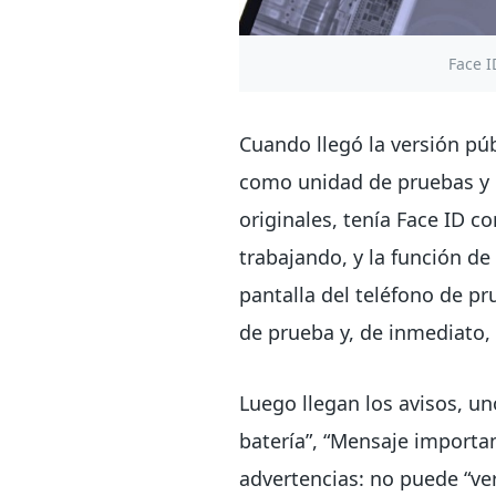
Face I
Cuando llegó la versión pú
como unidad de pruebas y e
originales, tenía Face ID c
trabajando, y la función de
pantalla del teléfono de pr
de prueba y, de inmediato,
Luego llegan los avisos, u
batería”, “Mensaje importan
advertencias: no puede “veri