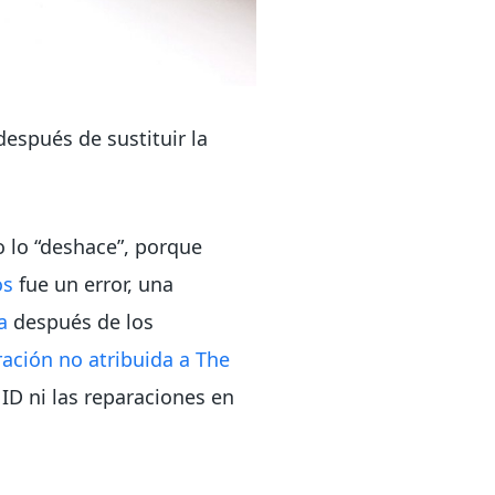
espués de sustituir la
o lo “deshace”, porque
os
fue un error, una
ía
después de los
ración no atribuida a The
ID ni las reparaciones en