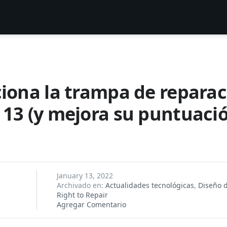
ciona la trampa de reparac
 13 (y mejora su puntuaci
January 13, 2022
Archivado en:
Actualidades tecnológicas
,
Diseño 
Right to Repair
Agregar Comentario