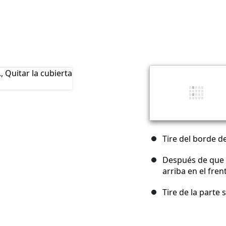
Tire del borde d
Después de que e
arriba en el fren
Tire de la parte 