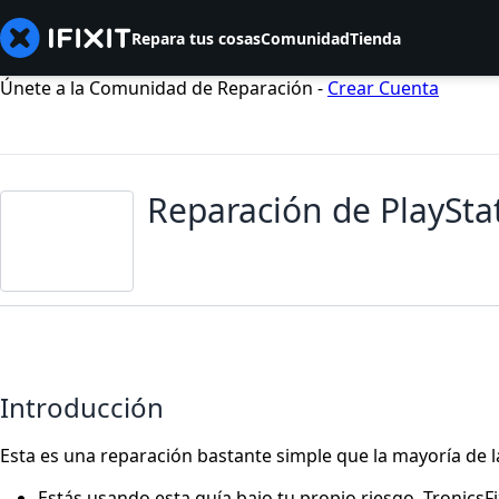
Repara tus cosas
Comunidad
Tienda
Únete a la Comunidad de Reparación -
Crear Cuenta
Reparación de PlayStat
Introducción
Esta es una reparación bastante simple que la mayoría de 
Estás usando esta guía bajo tu propio riesgo. TronicsF