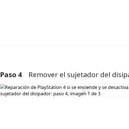
Paso 4
Remover el sujetador del disi
Agregar Comentario