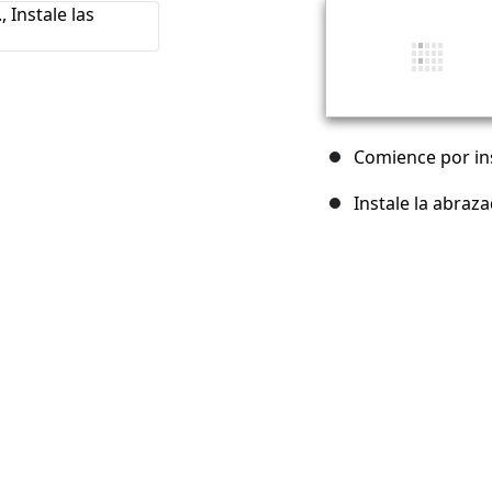
Comience por ins
Instale la abrazad