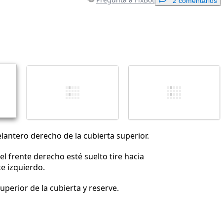
2 comentarios
Agregar un comentario
Cancelar
Publicar comentario
elantero derecho de la cubierta superior.
l frente derecho esté suelto tire hacia
te izquierdo.
superior de la cubierta y reserve.