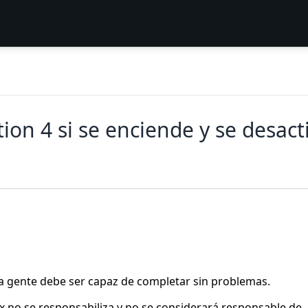
ion 4 si se enciende y se desact
la gente debe ser capaz de completar sin problemas.
ix no se responsabiliza y no se considerará responsable de