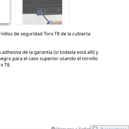
Cancelar
Publicar comentario
rnillos de seguridad Torx T8 de la cubierta
 adhesiva de la garantía (si todavía está allí) y
 negro para el caso superior usando el tornillo
x T8.
Pregunta a FixBot