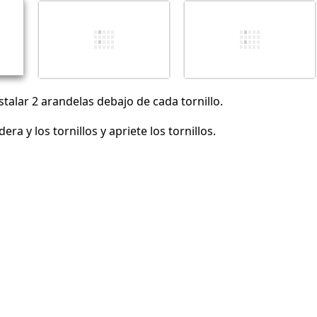
Cancelar
Publicar comentario
talar 2 arandelas debajo de cada tornillo.
era y los tornillos y apriete los tornillos.