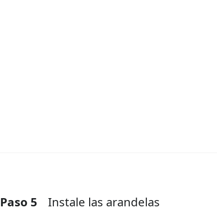
Paso 5
Instale las arandelas
Agregar Comentario