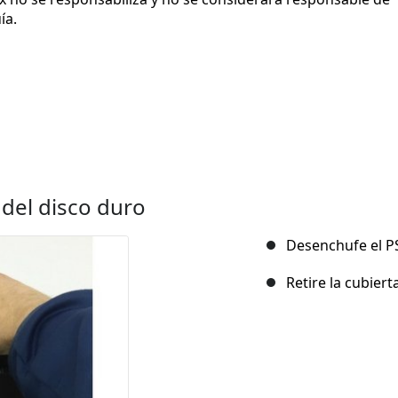
ía.
 del disco duro
Desenchufe el PS
Retire la cubiert