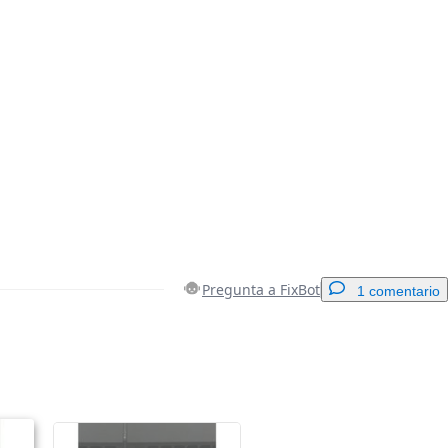
Pregunta a FixBot
1 comentario
Agregar un comentario