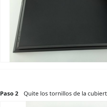
Paso 2
Quite los tornillos de la cubier
Agregar Comentario