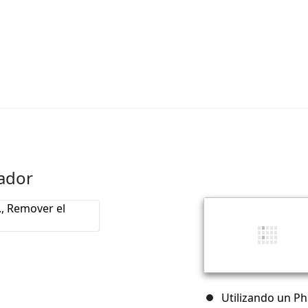
pador
Utilizando un Phi