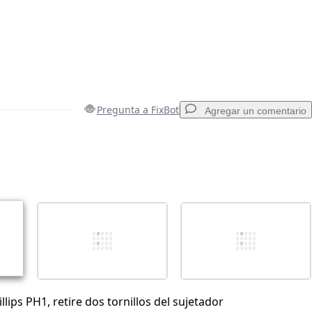
Pregunta a FixBot
Agregar un comentario
Agregar un comentario
Cancelar
Publicar comentario
llips PH1, retire dos tornillos del sujetador