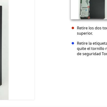
Retire los dos to
superior.
Retire la etiqueta
quite el tornillo
de seguridad Tor