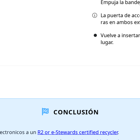
Empuja la bandej
La puerta de acc
ras en ambos ext
Vuelve a inserta
lugar.
CONCLUSIÓN
lectronicos a un
R2 or e-Stewards certified recycler
.