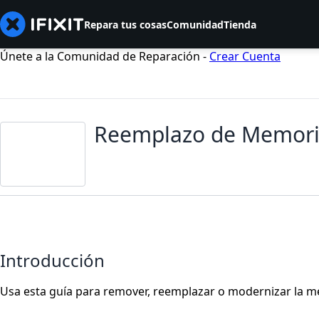
Repara tus cosas
Comunidad
Tienda
Únete a la Comunidad de Reparación -
Crear Cuenta
Reemplazo de Memoria
Introducción
Usa esta guía para remover, reemplazar o modernizar la m