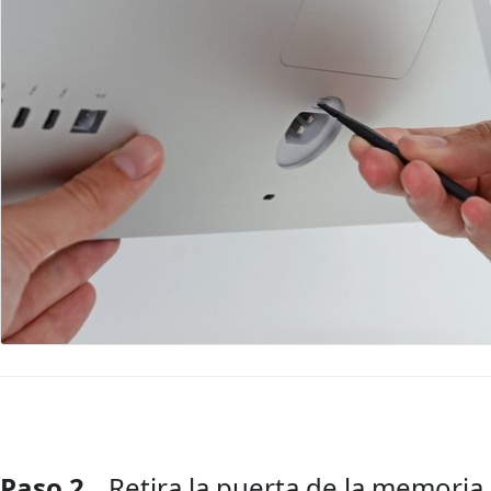
Paso 2
Retira la puerta de la memori