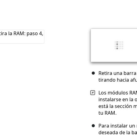
Retira una barr
tirando hacia af
Los módulos RAM
instalarse en la
está la sección m
tu RAM.
Para instalar un
deseada de la ba