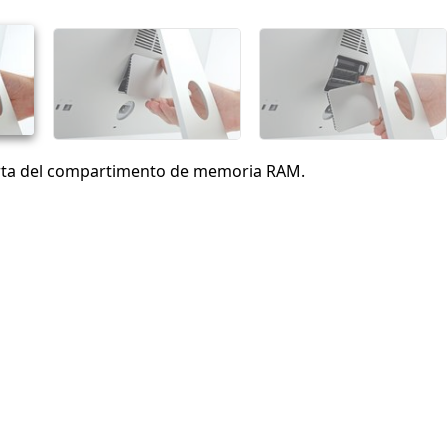
Cancelar
Publicar comentario
rta del compartimento de memoria RAM.