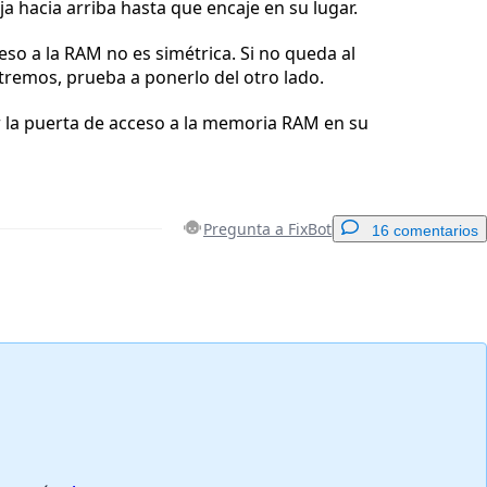
a hacia arriba hasta que encaje en su lugar.
eso a la RAM no es simétrica. Si no queda al
remos, prueba a ponerlo del otro lado.
r la puerta de acceso a la memoria RAM en su
Pregunta a FixBot
16 comentarios
Agregar un comentario
Cancelar
Publicar comentario