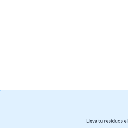
Agregar Comentario
Lleva tu residuos e