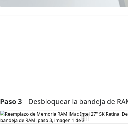
Agregar Comentario
Paso 3
Desbloquear la bandeja de R