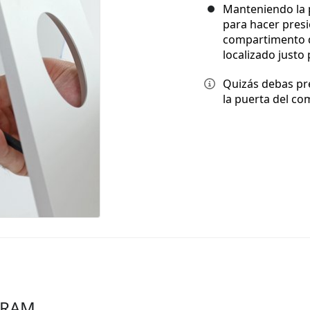
Manteniendo la 
para hacer presi
compartimento d
localizado justo
Quizás debas pr
la puerta del c
a RAM