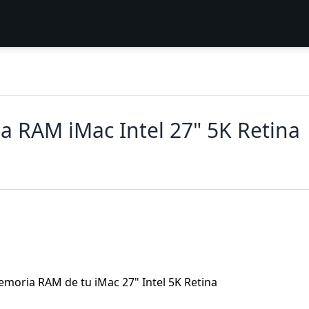
 RAM iMac Intel 27" 5K Retina
emoria RAM de tu iMac 27" Intel 5K Retina