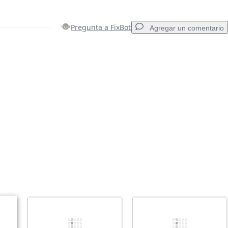
Pregunta a FixBot
Agregar un comentario
Agregar un comentario
Cancelar
Publicar comentario