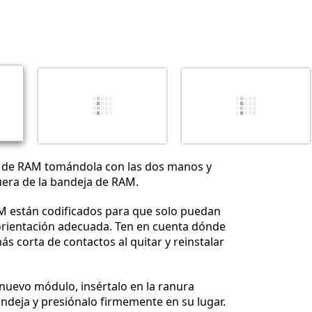
Agregar un comentario
Cancelar
Publicar comentario
a de RAM tomándola con las dos manos y
uera de la bandeja de RAM.
 están codificados para que solo puedan
 orientación adecuada. Ten en cuenta dónde
ás corta de contactos al quitar y reinstalar
 nuevo módulo, insértalo en la ranura
ndeja y presiónalo firmemente en su lugar.