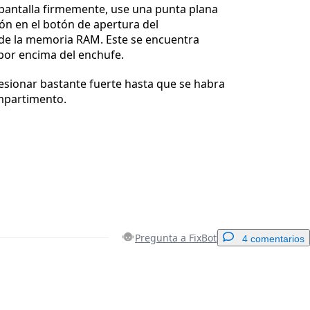
pantalla firmemente, use una punta plana
ón en el botón de apertura del
e la memoria RAM. Este se encuentra
 por encima del enchufe.
esionar bastante fuerte hasta que se habra
ompartimento.
Pregunta a FixBot
4 comentarios
Agregar un comentario