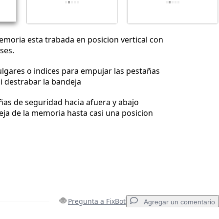
moria esta trabada en posicion vertical con
ses.
lgares o indices para empujar las pestañas
si destrabar la bandeja
añas de seguridad hacia afuera y abajo
eja de la memoria hasta casi una posicion
Pregunta a FixBot
Agregar un comentario