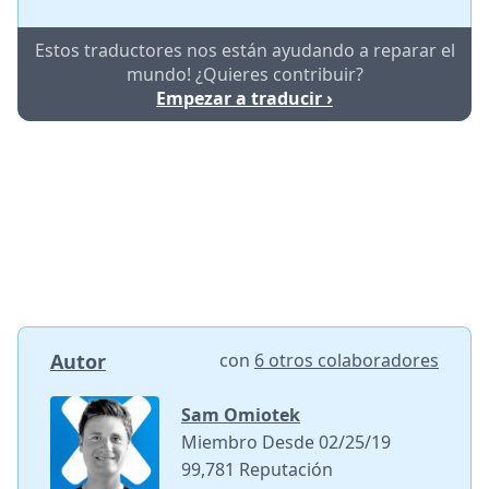
Estos traductores nos están ayudando a reparar el
mundo! ¿Quieres contribuir?
Empezar a traducir ›
Autor
con
6 otros colaboradores
Sam Omiotek
Miembro Desde 02/25/19
99,781 Reputación