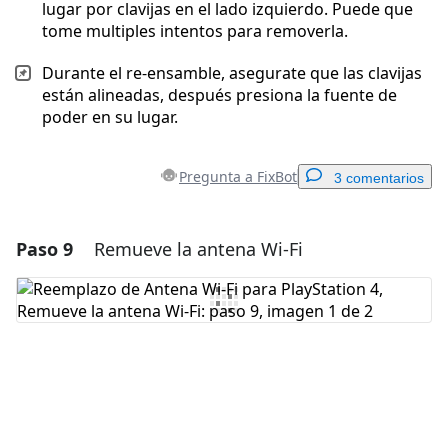
lugar por clavijas en el lado izquierdo. Puede que
tome multiples intentos para removerla.
Durante el re-ensamble, asegurate que las clavijas
están alineadas, después presiona la fuente de
poder en su lugar.
Pregunta a FixBot
3 comentarios
Paso 9
Remueve la antena Wi-Fi
Agregar un comentario
Agregar Comentario
Cancelar
Publicar comentario