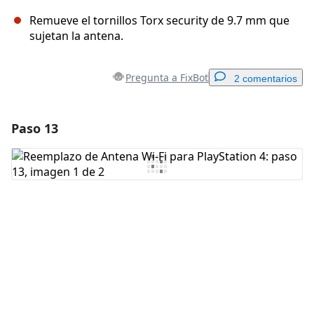
Remueve el tornillos Torx security de 9.7 mm que
sujetan la antena.
Pregunta a FixBot
2 comentarios
Paso 13
Agregar un comentario
Agregar Comentario
Cancelar
Publicar comentario