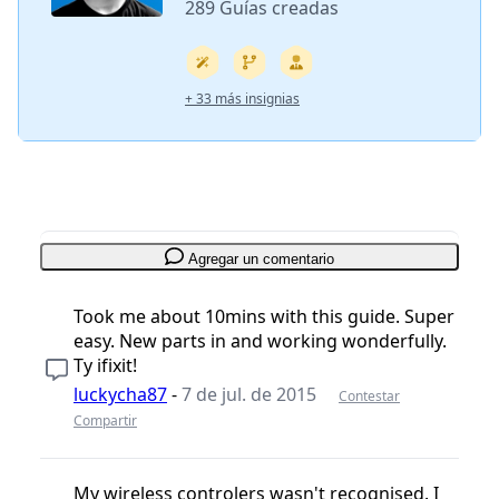
289 Guías creadas
+ 33 más insignias
Agregar un comentario
Took me about 10mins with this guide. Super
easy. New parts in and working wonderfully.
Ty ifixit!
luckycha87
-
7 de jul. de 2015
Contestar
Compartir
My wireless controlers wasn't recognised. I