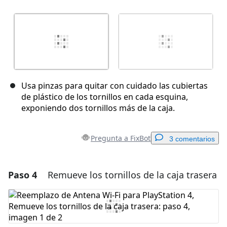
Usa pinzas para quitar con cuidado las cubiertas
de plástico de los tornillos en cada esquina,
exponiendo dos tornillos más de la caja.
Pregunta a FixBot
3 comentarios
Paso 4
Remueve los tornillos de la caja trasera
Agregar un comentario
Agregar Comentario