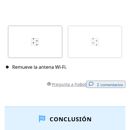
Remueve la antena Wi-Fi.
Pregunta a FixBot
2 comentarios
Agregar un comentario
CONCLUSIÓN
Agregar Comentario