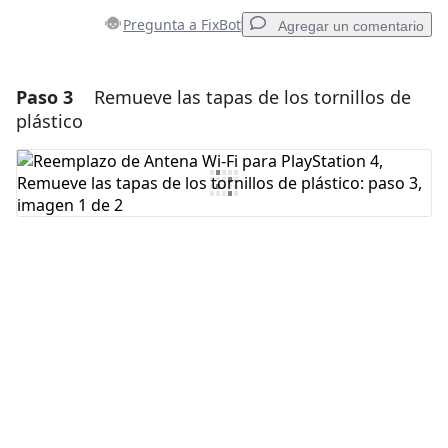
Pregunta a FixBot
Agregar un comentario
Paso 3
Remueve las tapas de los tornillos de
Agregar un comentario
plástico
Agregar Comentario
Cancelar
Publicar comentario