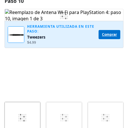
Paso 10
Agregar un comentario
Agregar Comentario
HERRAMIENTA UTILIZADA EN ESTE
PASO:
Comprar
Tweezers
Cancelar
Publicar comentario
$4.99