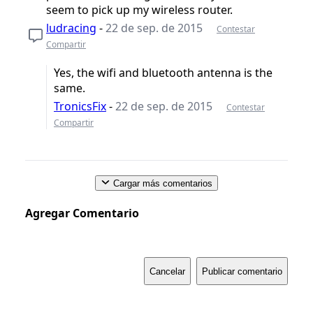
seem to pick up my wireless router.
ludracing
-
22 de sep. de 2015
Contestar
Compartir
Yes, the wifi and bluetooth antenna is the
same.
TronicsFix
-
22 de sep. de 2015
Contestar
Compartir
Cargar más comentarios
Agregar Comentario
Cancelar
Publicar comentario