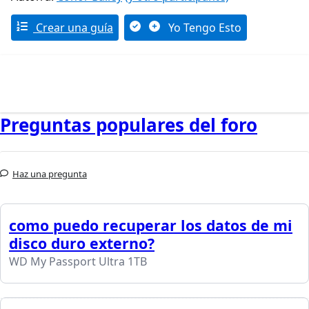
Crear una guía
Yo Tengo Esto
Preguntas populares del foro
Haz una pregunta
como puedo recuperar los datos de mi
disco duro externo?
WD My Passport Ultra 1TB