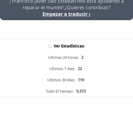
¡ Francisco Javier Saiz Esteban nos está ayudando a
reparar el mundo! ¿Quieres contribuir?
Empezar a traducir ›
Ver Estadísticas:
Ultimas 24 horas:
2
Ultimos 7 días:
22
Ultimos 30 días:
119
Todo El Tiempo:
9,573