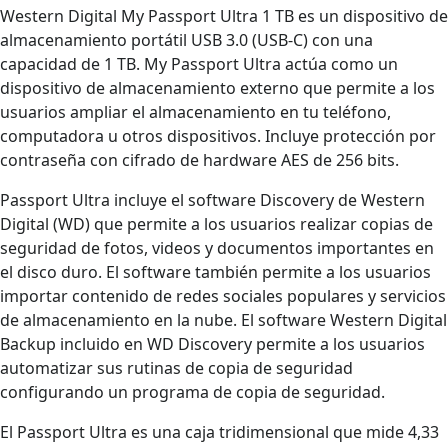
Western Digital My Passport Ultra 1 TB es un dispositivo de
almacenamiento portátil USB 3.0 (USB-C) con una
capacidad de 1 TB. My Passport Ultra actúa como un
dispositivo de almacenamiento externo que permite a los
usuarios ampliar el almacenamiento en tu teléfono,
computadora u otros dispositivos. Incluye protección por
contraseña con cifrado de hardware AES de 256 bits.
Passport Ultra incluye el software Discovery de Western
Digital (WD) que permite a los usuarios realizar copias de
seguridad de fotos, videos y documentos importantes en
el disco duro. El software también permite a los usuarios
importar contenido de redes sociales populares y servicios
de almacenamiento en la nube. El software Western Digital
Backup incluido en WD Discovery permite a los usuarios
automatizar sus rutinas de copia de seguridad
configurando un programa de copia de seguridad.
El Passport Ultra es una caja tridimensional que mide 4,33