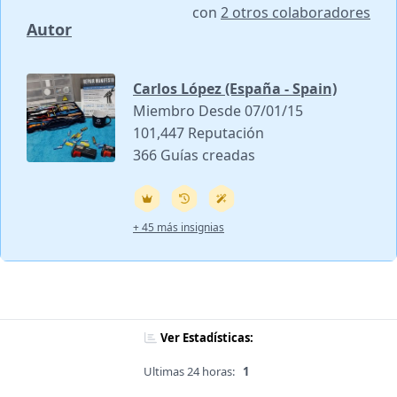
con
2 otros colaboradores
Autor
Carlos López (España - Spain)
Miembro Desde 07/01/15
101,447 Reputación
366 Guías creadas
+ 45 más insignias
Ver Estadísticas:
Ultimas 24 horas:
1