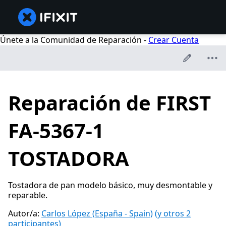
Únete a la Comunidad de Reparación -
Crear Cuenta
Reparación de FIRST
FA-5367-1
TOSTADORA
Tostadora de pan modelo básico, muy desmontable y
reparable.
Autor/a:
Carlos López (España - Spain)
(y otros 2
participantes)