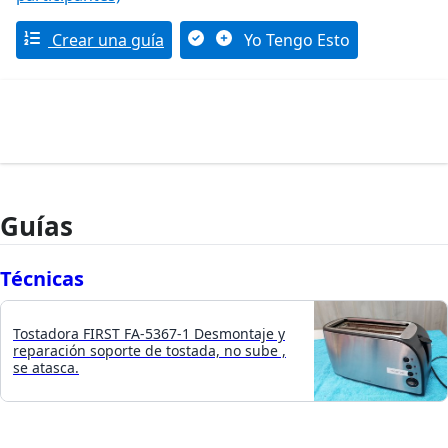
Crear una guía
Yo Tengo Esto
Guías
Técnicas
Tostadora FIRST FA-5367-1 Desmontaje y
reparación soporte de tostada, no sube ,
se atasca.