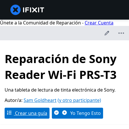
Únete a la Comunidad de Reparación -
Crear Cuenta
Reparación de Sony
Reader Wi-Fi PRS-T3
Una tableta de lectura de tinta electrónica de Sony.
Autor/a:
Sam Goldheart
(y otro participante)
Crear una guía
Yo Tengo Esto