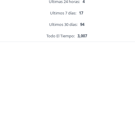
Ultimas 24 horas:
4
Ultimos 7 días:
17
Ultimos 30 días:
94
Todo El Tiempo:
3,007