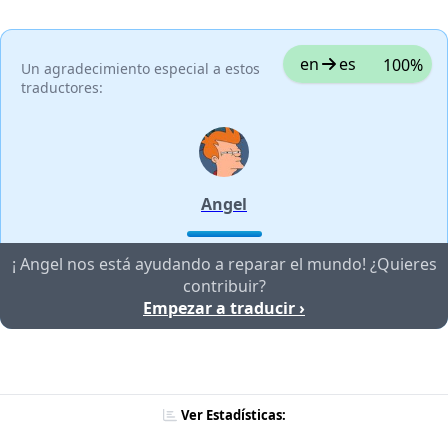
en
es
100%
Un agradecimiento especial a estos
traductores:
Angel
¡ Angel nos está ayudando a reparar el mundo! ¿Quieres
contribuir?
Empezar a traducir ›
Ver Estadísticas: