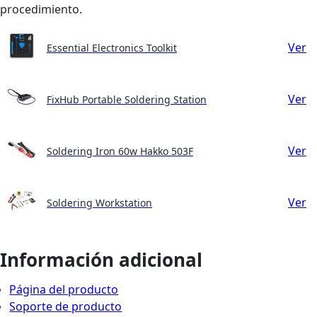
procedimiento.
Ver
Essential Electronics Toolkit
Ver
FixHub Portable Soldering Station
Ver
Soldering Iron 60w Hakko 503F
Ver
Soldering Workstation
Información adicional
Página del producto
Soporte de producto