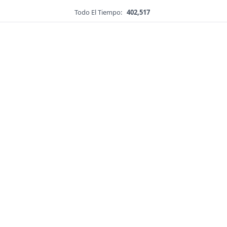
Todo El Tiempo:
402,517