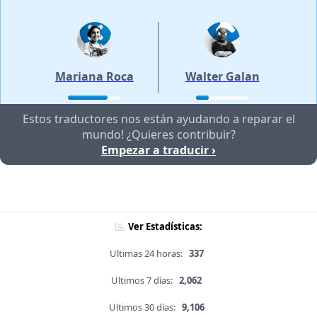
Mariana Roca
Walter Galan
Estos traductores nos están ayudando a reparar el
mundo! ¿Quieres contribuir?
Empezar a traducir ›
Ver Estadísticas:
Ultimas 24 horas:
337
Ultimos 7 días:
2,062
Ultimos 30 días:
9,106