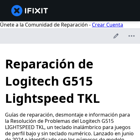
Únete a la Comunidad de Reparación -
Crear Cuenta
Reparación de
Logitech G515
Lightspeed TKL
Guías de reparación, desmontaje e información para
la Resolución de Problemas del Logitech G515
LIGHTSPEED TKL, un teclado inalámbrico para juegos
de perfil bajo y sin teclado numérico. Lanzado en junio
de 2024 e identificado con los números de modelo