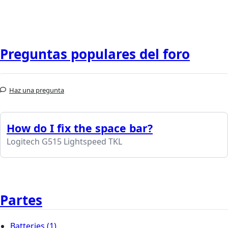
Preguntas populares del foro
Haz una pregunta
How do I fix the space bar?
Logitech G515 Lightspeed TKL
Partes
Batteries
(1)