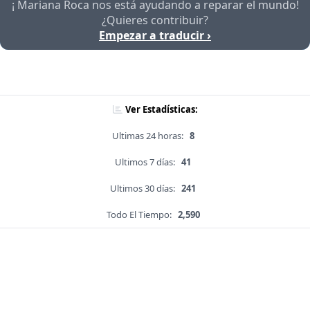
¡ Mariana Roca nos está ayudando a reparar el mundo!
¿Quieres contribuir?
Empezar a traducir ›
Ver Estadísticas:
Ultimas 24 horas:
8
Ultimos 7 días:
41
Ultimos 30 días:
241
Todo El Tiempo:
2,590