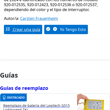
920-012535, 920-012423, 920-012536 o 920-012537,
dependiendo del color y el tipo de interruptor.
Autor/a:
Carsten Frauenheim
Crear una guía
Yo Tengo Esto
Guías
Guías de reemplazo
DESTACADO
Reemplazo de batería del Logitech G515
Lightspeed TKL