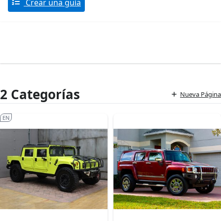
Crear una guía
2 Categorías
Nueva Página
EN