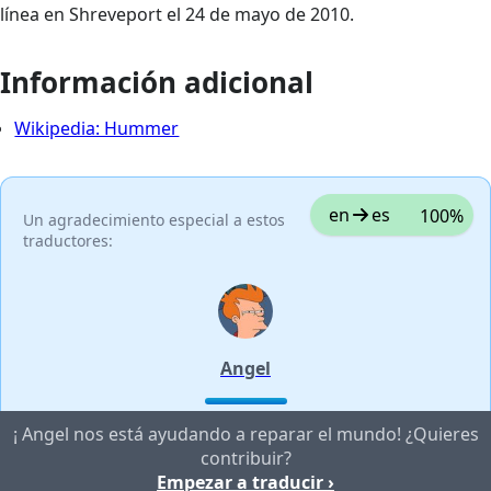
línea en Shreveport el 24 de mayo de 2010.
Información adicional
Wikipedia: Hummer
en
es
100%
Un agradecimiento especial a estos
traductores:
Angel
¡ Angel nos está ayudando a reparar el mundo! ¿Quieres
contribuir?
Empezar a traducir ›