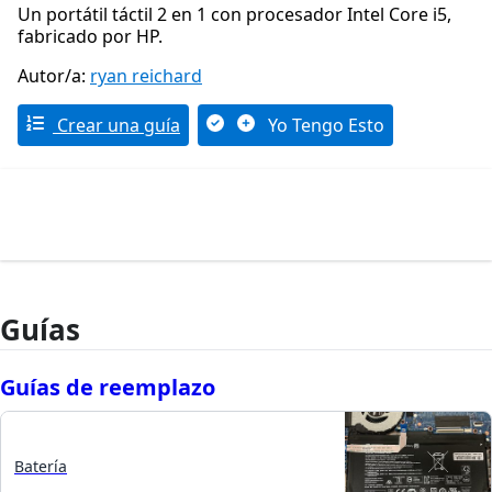
Un portátil táctil 2 en 1 con procesador Intel Core i5,
fabricado por HP.
Autor/a:
ryan reichard
Crear una guía
Yo Tengo Esto
Guías
Guías de reemplazo
Batería