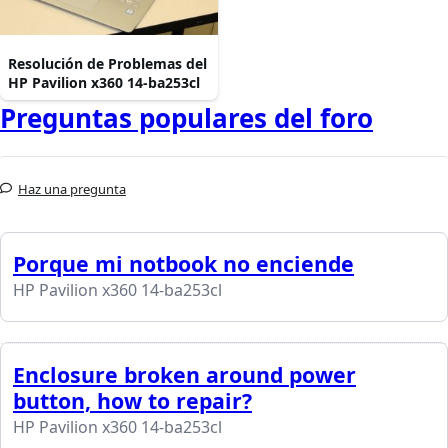
Resolución de Problemas del
HP Pavilion x360 14-ba253cl
Preguntas populares del foro
Haz una pregunta
Porque mi notbook no enciende
HP Pavilion x360 14-ba253cl
Enclosure broken around power
button, how to repair?
HP Pavilion x360 14-ba253cl