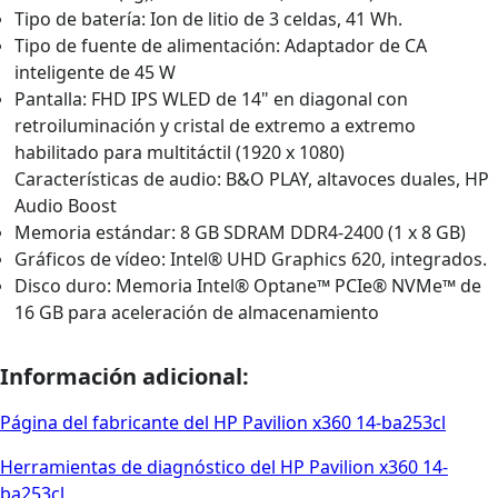
Tipo de batería: Ion de litio de 3 celdas, 41 Wh.
Tipo de fuente de alimentación: Adaptador de CA
inteligente de 45 W
Pantalla: FHD IPS WLED de 14" en diagonal con
retroiluminación y cristal de extremo a extremo
habilitado para multitáctil (1920 x 1080)
Características de audio: B&O PLAY, altavoces duales, HP
Audio Boost
Memoria estándar: 8 GB SDRAM DDR4-2400 (1 x 8 GB)
Gráficos de vídeo: Intel® UHD Graphics 620, integrados.
Disco duro: Memoria Intel® Optane™ PCIe® NVMe™ de
16 GB para aceleración de almacenamiento
Información adicional:
Página del fabricante del HP Pavilion x360 14-ba253cl
Herramientas de diagnóstico del HP Pavilion x360 14-
ba253cl