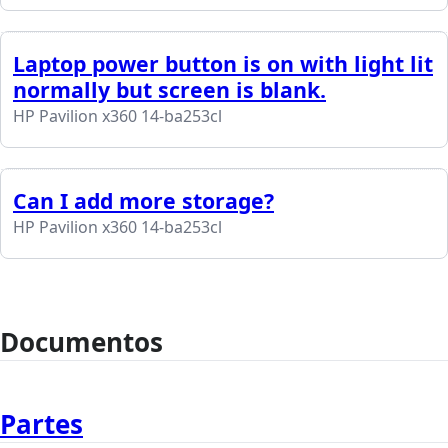
Laptop power button is on with light lit
normally but screen is blank.
HP Pavilion x360 14-ba253cl
Can I add more storage?
HP Pavilion x360 14-ba253cl
Documentos
Partes