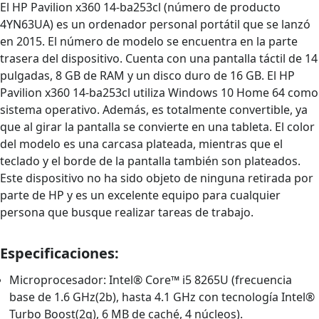
El HP Pavilion x360 14-ba253cl (número de producto
4YN63UA) es un ordenador personal portátil que se lanzó
en 2015. El número de modelo se encuentra en la parte
trasera del dispositivo. Cuenta con una pantalla táctil de 14
pulgadas, 8 GB de RAM y un disco duro de 16 GB. El HP
Pavilion x360 14-ba253cl utiliza Windows 10 Home 64 como
sistema operativo. Además, es totalmente convertible, ya
que al girar la pantalla se convierte en una tableta. El color
del modelo es una carcasa plateada, mientras que el
teclado y el borde de la pantalla también son plateados.
Este dispositivo no ha sido objeto de ninguna retirada por
parte de HP y es un excelente equipo para cualquier
persona que busque realizar tareas de trabajo.
Especificaciones:
Microprocesador: Intel® Core™ i5 8265U (frecuencia
base de 1.6 GHz(2b), hasta 4.1 GHz con tecnología Intel®
Turbo Boost(2g), 6 MB de caché, 4 núcleos).